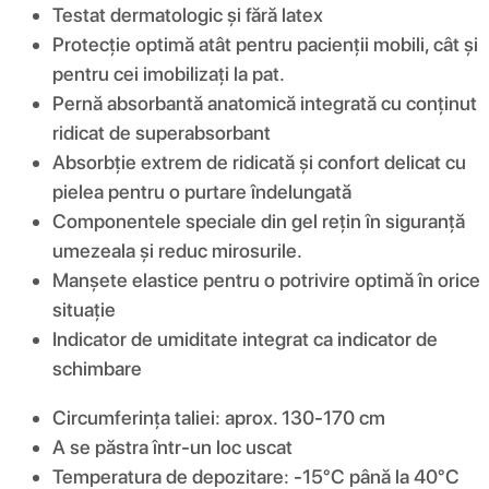
Testat dermatologic și fără latex
Protecție optimă atât pentru pacienții mobili, cât și
pentru cei imobilizați la pat.
Pernă absorbantă anatomică integrată cu conținut
ridicat de superabsorbant
Absorbție extrem de ridicată și confort delicat cu
pielea pentru o purtare îndelungată
Componentele speciale din gel rețin în siguranță
umezeala și reduc mirosurile.
Manșete elastice pentru o potrivire optimă în orice
situație
Indicator de umiditate integrat ca indicator de
schimbare
Circumferința taliei: aprox. 130-170 cm
A se păstra într-un loc uscat
Temperatura de depozitare: -15°C până la 40°C