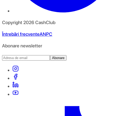
Copyright
2026
CashClub
Întrebări frecvente
ANPC
Abonare newsletter
Abonare