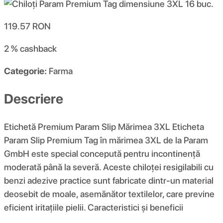
119.57
RON
2 %
cashback
Categorie:
Farma
Descriere
Etichetă Premium Param Slip Mărimea 3XL Eticheta
Param Slip Premium Tag în mărimea 3XL de la Param
GmbH este special concepută pentru incontinență
moderată până la severă. Aceste chiloței resigilabili cu
benzi adezive practice sunt fabricate dintr-un material
deosebit de moale, asemănător textilelor, care previne
eficient iritațiile pielii. Caracteristici și beneficii