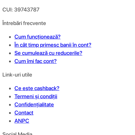
CUI: 39743787
Întrebări frecvente
Cum funcționează?
În cât timp primesc banii în cont?
Se cumulează cu reducerile?
Cum îmi fac cont?
Link-uri utile
Ce este cashback?
Termeni și condiții
Confidențialitate
Contact
ANPC
Social Media