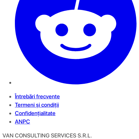
Întrebări frecvente
Termeni și condiții
Confidențialitate
ANPC
VAN CONSULTING SERVICES S.R.L.