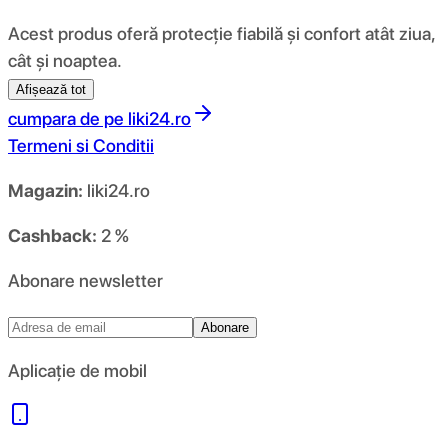
Acest produs oferă protecție fiabilă și confort atât ziua,
cât și noaptea.
Afișează tot
cumpara de pe
liki24.ro
Termeni si Conditii
Magazin:
liki24.ro
Cashback:
2 %
Abonare newsletter
Abonare
Aplicație de mobil