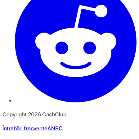
Copyright
2026
CashClub
Întrebări frecvente
ANPC