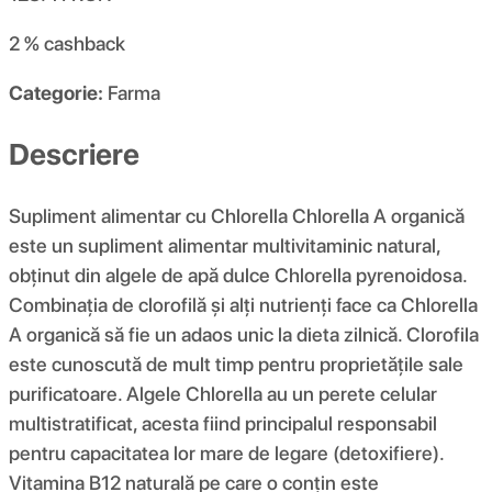
2 %
cashback
Categorie:
Farma
Descriere
Supliment alimentar cu Chlorella Chlorella A organică
este un supliment alimentar multivitaminic natural,
obținut din algele de apă dulce Chlorella pyrenoidosa.
Combinația de clorofilă și alți nutrienți face ca Chlorella
A organică să fie un adaos unic la dieta zilnică. Clorofila
este cunoscută de mult timp pentru proprietățile sale
purificatoare. Algele Chlorella au un perete celular
multistratificat, acesta fiind principalul responsabil
pentru capacitatea lor mare de legare (detoxifiere).
Vitamina B12 naturală pe care o conțin este