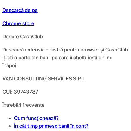
Descarcă de pe
Chrome store
Despre CashClub
Descarcă extensia noastră pentru browser și CashClub
îți dă o parte din banii pe care îi cheltuiești online
înapoi.
VAN CONSULTING SERVICES S.R.L.
CUI: 39743787
Întrebări frecvente
Cum funcționează?
În cât timp primesc banii în cont?