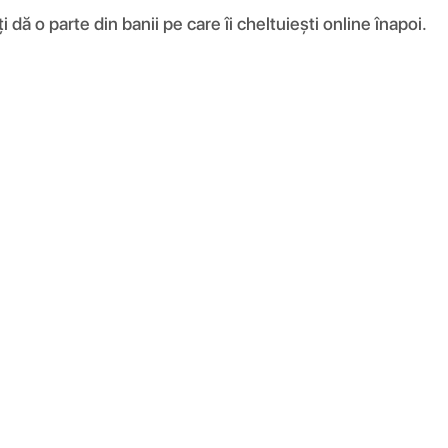
ă o parte din banii pe care îi cheltuiești online înapoi.