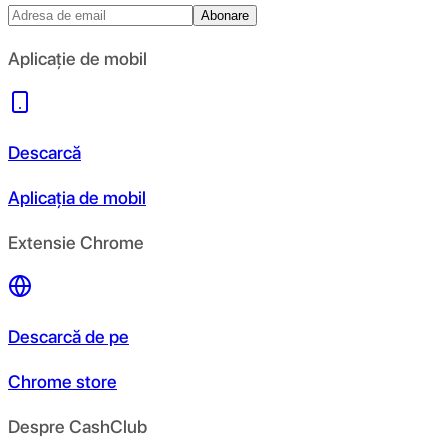
Abonare
Aplicație de mobil
Descarcă
Aplicația de mobil
Extensie Chrome
Descarcă de pe
Chrome store
Despre CashClub