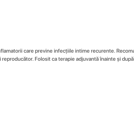
flamatorii care previne infecțiile intime recurente. Recoma
lui reproducător. Folosit ca terapie adjuvantă înainte și dup