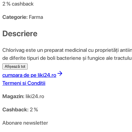
2 %
cashback
Categorie:
Farma
Descriere
Chlorivag este un preparat medicinal cu proprietăți antiin
de diferite tipuri de boli bacteriene și fungice ale tractu
Afișează tot
cumpara de pe
liki24.ro
Termeni si Conditii
Magazin:
liki24.ro
Cashback:
2 %
Abonare newsletter