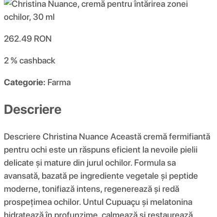
262.49
RON
2 %
cashback
Categorie:
Farma
Descriere
Descriere Christina Nuance Această cremă fermifiantă
pentru ochi este un răspuns eficient la nevoile pielii
delicate și mature din jurul ochilor. Formula sa
avansată, bazată pe ingrediente vegetale și peptide
moderne, tonifiază intens, regenerează și redă
prospețimea ochilor. Untul Cupuaçu și melatonina
hidratează în profunzime, calmează și restaurează