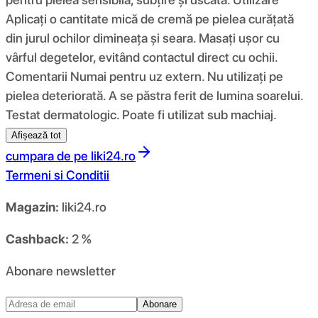
Aplicați o cantitate mică de cremă pe pielea curățată
din jurul ochilor dimineața și seara. Masați ușor cu
vârful degetelor, evitând contactul direct cu ochii.
Comentarii Numai pentru uz extern. Nu utilizați pe
pielea deteriorată. A se păstra ferit de lumina soarelui.
Testat dermatologic. Poate fi utilizat sub machiaj.
Afișează tot
cumpara de pe
liki24.ro
Termeni si Conditii
Magazin:
liki24.ro
Cashback:
2 %
Abonare newsletter
Abonare