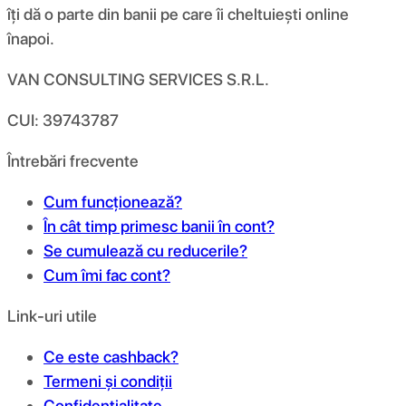
îți dă o parte din banii pe care îi cheltuiești online
înapoi.
VAN CONSULTING SERVICES S.R.L.
CUI: 39743787
Întrebări frecvente
Cum funcționează?
În cât timp primesc banii în cont?
Se cumulează cu reducerile?
Cum îmi fac cont?
Link-uri utile
Ce este cashback?
Termeni și condiții
Confidențialitate