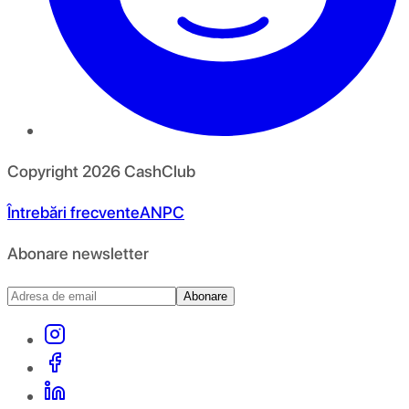
Copyright
2026
CashClub
Întrebări frecvente
ANPC
Abonare newsletter
Abonare