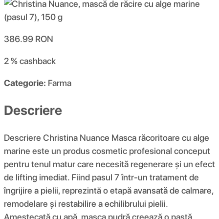
386.99
RON
2 %
cashback
Categorie:
Farma
Descriere
Descriere Christina Nuance Masca răcoritoare cu alge
marine este un produs cosmetic profesional conceput
pentru tenul matur care necesită regenerare și un efect
de lifting imediat. Fiind pasul 7 într-un tratament de
îngrijire a pielii, reprezintă o etapă avansată de calmare,
remodelare și restabilire a echilibrului pielii.
Amestecată cu apă, masca pudră creează o pastă