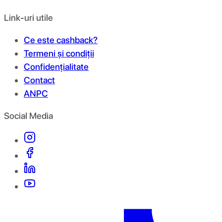
Link-uri utile
Ce este cashback?
Termeni și condiții
Confidențialitate
Contact
ANPC
Social Media