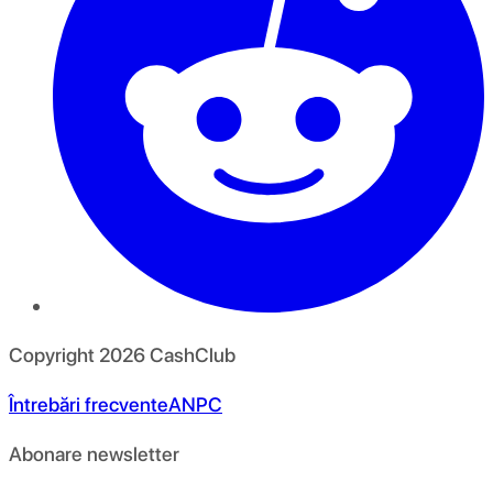
Copyright
2026
CashClub
Întrebări frecvente
ANPC
Abonare newsletter