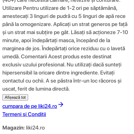
Utilizare Pentru utilizare de 1-2 ori pe săptămână,
amestecați 3 linguri de pudră cu 5 linguri de apă rece
până la omogenizare. Aplicați un strat generos pe față
și un strat mai subțire pe gât. Lăsați să acționeze 7-10
minute, apoi îndepărtați masca, începând de la
marginea de jos. Îndepărtați orice reziduu cu o lavetă
umedă. Comentarii Acest produs este destinat
exclusiv uzului profesional. Nu utilizați dacă sunteți
hipersensibil la oricare dintre ingrediente. Evitați
contactul cu ochii. A se păstra într-un loc răcoros și
uscat, ferit de lumina directă.
Afișează tot
cumpara de pe
liki24.ro
Termeni si Conditii
Magazin:
liki24.ro