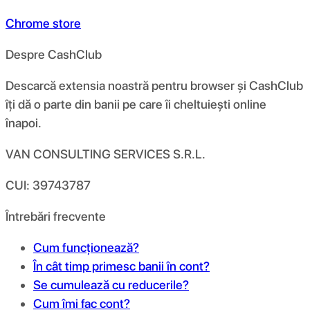
Chrome store
Despre CashClub
Descarcă extensia noastră pentru browser și CashClub
îți dă o parte din banii pe care îi cheltuiești online
înapoi.
VAN CONSULTING SERVICES S.R.L.
CUI: 39743787
Întrebări frecvente
Cum funcționează?
În cât timp primesc banii în cont?
Se cumulează cu reducerile?
Cum îmi fac cont?