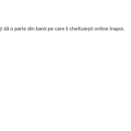
ă o parte din banii pe care îi cheltuiești online înapoi.