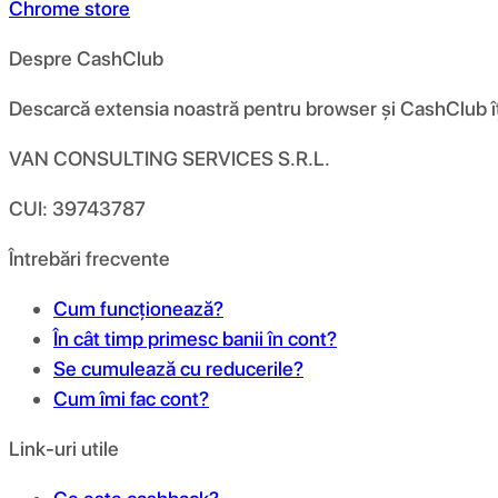
Chrome store
Despre CashClub
Descarcă extensia noastră pentru browser și CashClub îți d
VAN CONSULTING SERVICES S.R.L.
CUI: 39743787
Întrebări frecvente
Cum funcționează?
În cât timp primesc banii în cont?
Se cumulează cu reducerile?
Cum îmi fac cont?
Link-uri utile