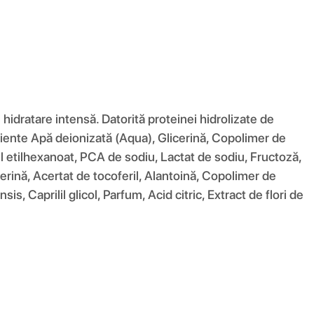
hidratare intensă. Datorită proteinei hidrolizate de
grediente Apă deionizată (Aqua), Glicerină, Copolimer de
ril etilhexanoat, PCA de sodiu, Lactat de sodiu, Fructoză,
erină, Acertat de tocoferil, Alantoină, Copolimer de
, Caprilil glicol, Parfum, Acid citric, Extract de flori de