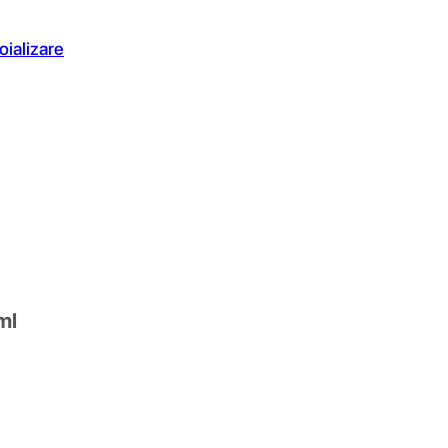
oializare
ml