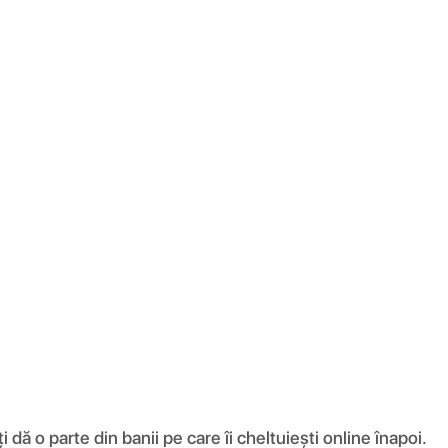
ă o parte din banii pe care îi cheltuiești online înapoi.