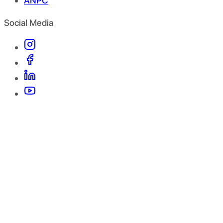
ANPC
Social Media