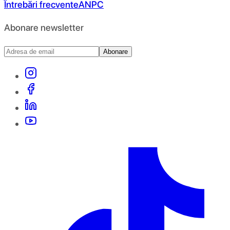
Întrebări frecvente
ANPC
Abonare newsletter
Abonare