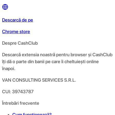
Descarcă de pe
Chrome store
Despre CashClub
Descarcă extensia noastră pentru browser și CashClub
îți dă o parte din banii pe care îi cheltuiești online
înapoi.
VAN CONSULTING SERVICES S.R.L.
CUI: 39743787
Întrebări frecvente
Cum funcționează?