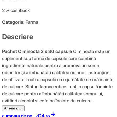
2 %
cashback
Categorie:
Farma
Descriere
Pachet Ciminocta 2 x 30 capsule
Ciminocta este un
supliment sub formă de capsule care combină
ingrediente naturale pentru a promova un somn
odihnitor și a îmbunătăți calitatea odihnei. Instrucțiuni
de utilizare Luați o capsulă cu o jumătate de oră înainte
de culcare. Sfaturi farmaceutice Luați o capsulă înainte
de culcare pentru a îmbunătăți calitatea somnului,
evitând alcoolul și cofeina înainte de culcare.
Afișează tot
cumpara de pe
liki24.ro