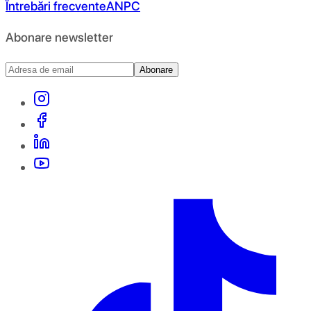
Întrebări frecvente
ANPC
Abonare newsletter
Abonare