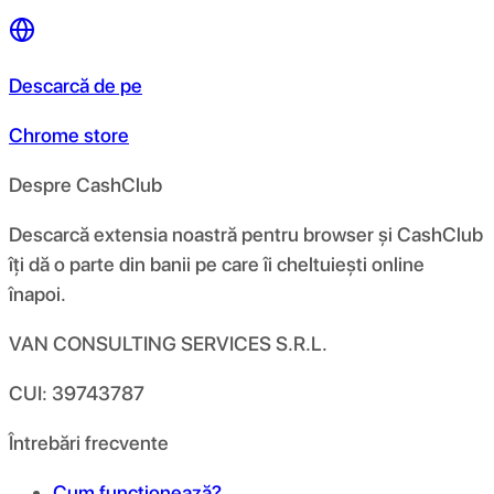
Descarcă de pe
Chrome store
Despre CashClub
Descarcă extensia noastră pentru browser și CashClub
îți dă o parte din banii pe care îi cheltuiești online
înapoi.
VAN CONSULTING SERVICES S.R.L.
CUI: 39743787
Întrebări frecvente
Cum funcționează?