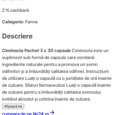
2 %
cashback
Categorie:
Farma
Descriere
Ciminocta Pachet 3 x 30 capsule
Ciminocta este un
supliment sub formă de capsule care combină
ingrediente naturale pentru a promova un somn
odihnitor și a îmbunătăți calitatea odihnei. Instrucțiuni
de utilizare Luați o capsulă cu o jumătate de oră înainte
de culcare. Sfaturi farmaceutice Luați o capsulă înainte
de culcare pentru a îmbunătăți calitatea somnului,
evitând alcoolul și cofeina înainte de culcare.
Afișează tot
cumpara de pe
liki24.ro