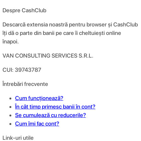
Despre CashClub
Descarcă extensia noastră pentru browser și CashClub
îți dă o parte din banii pe care îi cheltuiești online
înapoi.
VAN CONSULTING SERVICES S.R.L.
CUI: 39743787
Întrebări frecvente
Cum funcționează?
În cât timp primesc banii în cont?
Se cumulează cu reducerile?
Cum îmi fac cont?
Link-uri utile