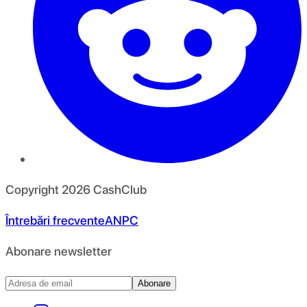
Copyright
2026
CashClub
Întrebări frecvente
ANPC
Abonare newsletter
Abonare