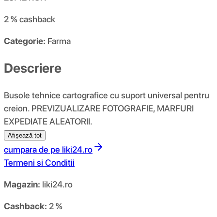
2 %
cashback
Categorie:
Farma
Descriere
Busole tehnice cartografice cu suport universal pentru
creion. PREVIZUALIZARE FOTOGRAFIE, MARFURI
EXPEDIATE ALEATORII.
Afișează tot
cumpara de pe
liki24.ro
Termeni si Conditii
Magazin:
liki24.ro
Cashback:
2 %