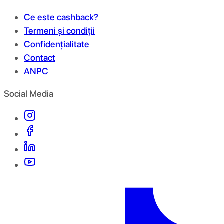
Ce este cashback?
Termeni și condiții
Confidențialitate
Contact
ANPC
Social Media