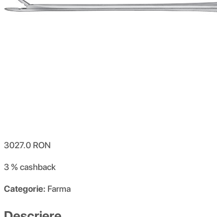
3027.0
RON
3 %
cashback
Categorie:
Farma
Descriere