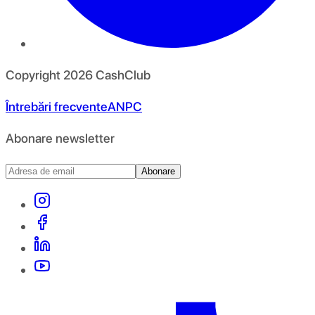
Copyright
2026
CashClub
Întrebări frecvente
ANPC
Abonare newsletter
Abonare