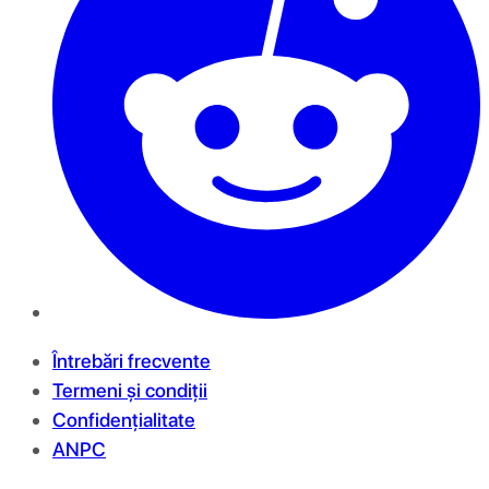
Întrebări frecvente
Termeni și condiții
Confidențialitate
ANPC