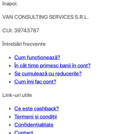
înapoi.
VAN CONSULTING SERVICES S.R.L.
CUI: 39743787
Întrebări frecvente
Cum funcționează?
În cât timp primesc banii în cont?
Se cumulează cu reducerile?
Cum îmi fac cont?
Link-uri utile
Ce este cashback?
Termeni și condiții
Confidențialitate
Contact