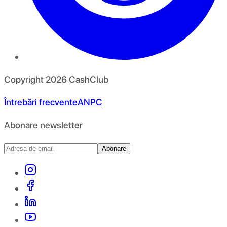
Copyright
2026
CashClub
Întrebări frecvente
ANPC
Abonare newsletter
Abonare