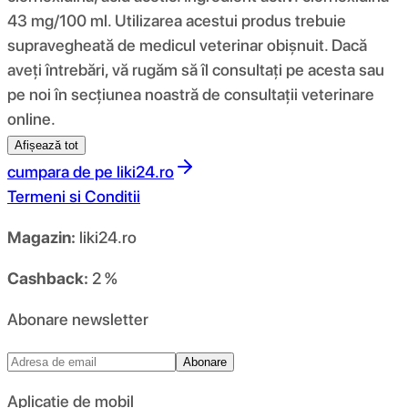
43 mg/100 ml. Utilizarea acestui produs trebuie
supravegheată de medicul veterinar obișnuit. Dacă
aveți întrebări, vă rugăm să îl consultați pe acesta sau
pe noi în secțiunea noastră de consultații veterinare
online.
Afișează tot
cumpara de pe
liki24.ro
Termeni si Conditii
Magazin:
liki24.ro
Cashback:
2 %
Abonare newsletter
Abonare
Aplicație de mobil