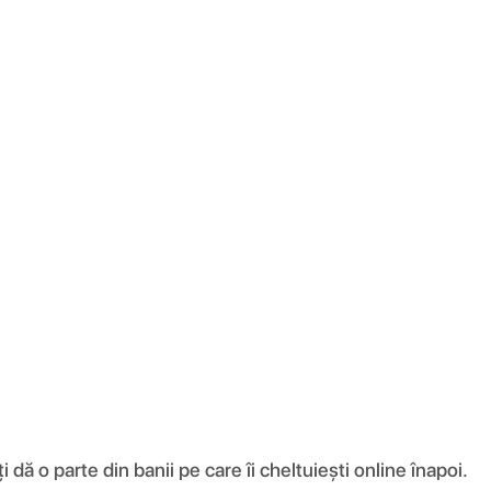
ă o parte din banii pe care îi cheltuiești online înapoi.