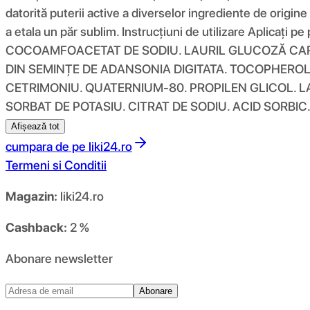
datorită puterii active a diverselor ingrediente de origin
a etala un păr sublim. Instrucțiuni de utilizare Aplicaț
COCOAMFOACETAT DE SODIU. LAURIL GLUCOZĂ CARBO
DIN SEMINȚE DE ADANSONIA DIGITATA. TOCOPHEROL
CETRIMONIU. QUATERNIUM-80. PROPILEN GLICOL. LA
SORBAT DE POTASIU. CITRAT DE SODIU. ACID SORBIC.
Afișează tot
cumpara de pe
liki24.ro
Termeni si Conditii
Magazin:
liki24.ro
Cashback:
2 %
Abonare newsletter
Abonare