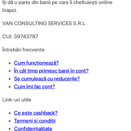
îți dă o parte din banii pe care îi cheltuiești online
înapoi.
VAN CONSULTING SERVICES S.R.L.
CUI: 39743787
Întrebări frecvente
Cum funcționează?
În cât timp primesc banii în cont?
Se cumulează cu reducerile?
Cum îmi fac cont?
Link-uri utile
Ce este cashback?
Termeni și condiții
Confidențialitate