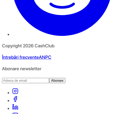
Copyright
2026
CashClub
Întrebări frecvente
ANPC
Abonare newsletter
Abonare