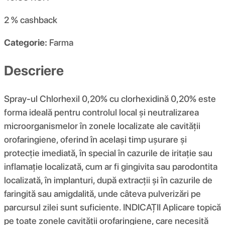
2 %
cashback
Categorie:
Farma
Descriere
Spray-ul Chlorhexil 0,20% cu clorhexidină 0,20% este
forma ideală pentru controlul local și neutralizarea
microorganismelor în zonele localizate ale cavității
orofaringiene, oferind în același timp ușurare și
protecție imediată, în special în cazurile de iritație sau
inflamație localizată, cum ar fi gingivita sau parodontita
localizată, în implanturi, după extracții și în cazurile de
faringită sau amigdalită, unde câteva pulverizări pe
parcursul zilei sunt suficiente. INDICAȚII Aplicare topică
pe toate zonele cavității orofaringiene, care necesită