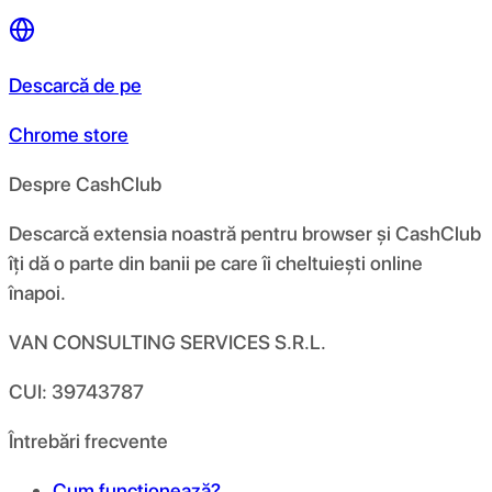
Descarcă de pe
Chrome store
Despre CashClub
Descarcă extensia noastră pentru browser și CashClub
îți dă o parte din banii pe care îi cheltuiești online
înapoi.
VAN CONSULTING SERVICES S.R.L.
CUI: 39743787
Întrebări frecvente
Cum funcționează?