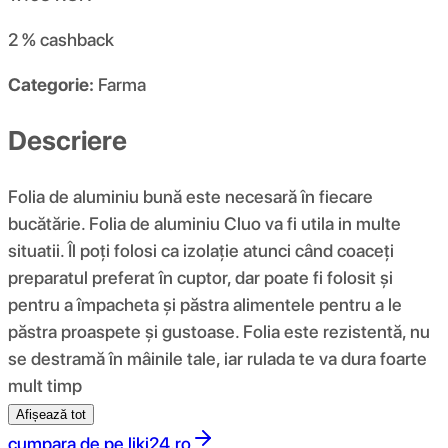
2 %
cashback
Categorie:
Farma
Descriere
Folia de aluminiu bună este necesară în fiecare
bucătărie. Folia de aluminiu Cluo va fi utila in multe
situatii. Îl poți folosi ca izolație atunci când coaceți
preparatul preferat în cuptor, dar poate fi folosit și
pentru a împacheta și păstra alimentele pentru a le
păstra proaspete și gustoase. Folia este rezistentă, nu
se destramă în mâinile tale, iar rulada te va dura foarte
mult timp
Afișează tot
cumpara de pe
liki24.ro