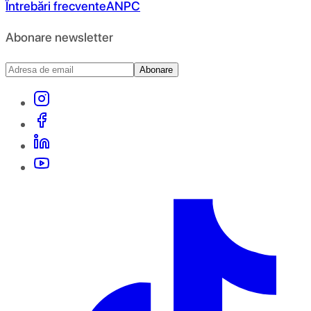
Întrebări frecvente
ANPC
Abonare newsletter
Abonare