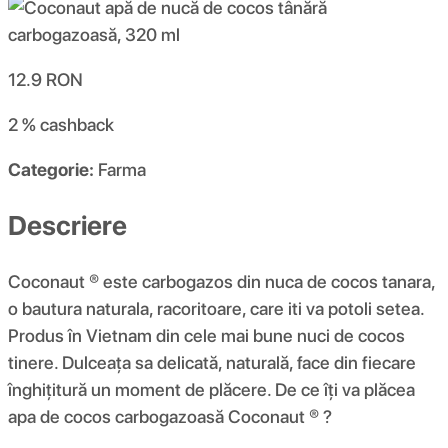
12.9
RON
2 %
cashback
Categorie:
Farma
Descriere
Coconaut ® este carbogazos din nuca de cocos tanara,
o bautura naturala, racoritoare, care iti va potoli setea.
Produs în Vietnam din cele mai bune nuci de cocos
tinere. Dulceața sa delicată, naturală, face din fiecare
înghițitură un moment de plăcere. De ce îți va plăcea
apa de cocos carbogazoasă Coconaut ® ?