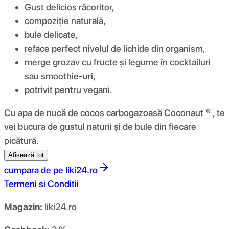
Gust delicios răcoritor,
compoziție naturală,
bule delicate,
reface perfect nivelul de lichide din organism,
merge grozav cu fructe și legume în cocktailuri
sau smoothie-uri,
potrivit pentru vegani.
Cu apa de nucă de cocos carbogazoasă Coconaut ® , te
vei bucura de gustul naturii și de bule din fiecare
picătură.
Afișează tot
cumpara de pe
liki24.ro
Termeni si Conditii
Magazin:
liki24.ro