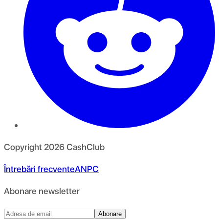
Copyright
2026
CashClub
Întrebări frecvente
ANPC
Abonare newsletter
Abonare