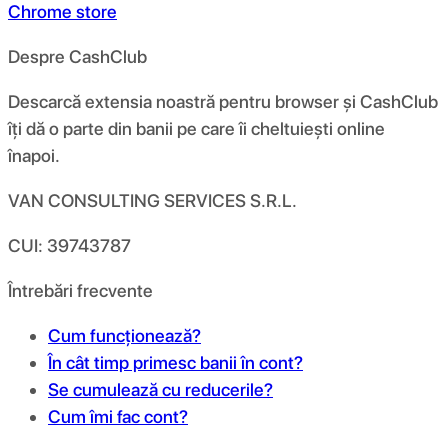
Chrome store
Despre CashClub
Descarcă extensia noastră pentru browser și CashClub
îți dă o parte din banii pe care îi cheltuiești online
înapoi.
VAN CONSULTING SERVICES S.R.L.
CUI: 39743787
Întrebări frecvente
Cum funcționează?
În cât timp primesc banii în cont?
Se cumulează cu reducerile?
Cum îmi fac cont?