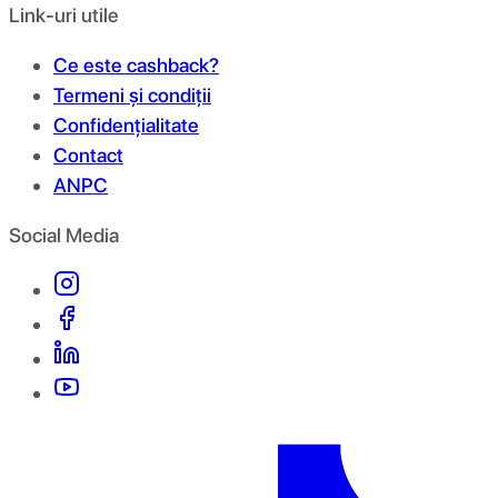
Link-uri utile
Ce este cashback?
Termeni și condiții
Confidențialitate
Contact
ANPC
Social Media