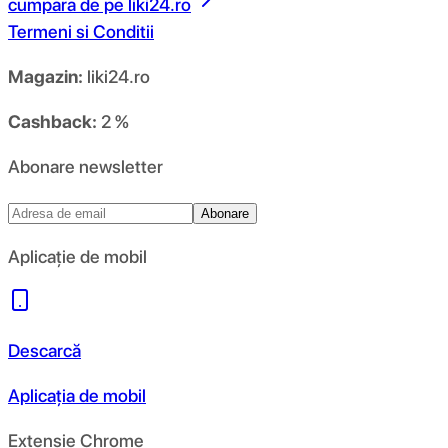
cumpara de pe
liki24.ro
Termeni si Conditii
Magazin:
liki24.ro
Cashback:
2 %
Abonare newsletter
Abonare
Aplicație de mobil
Descarcă
Aplicația de mobil
Extensie Chrome