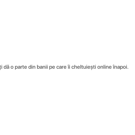
ă o parte din banii pe care îi cheltuiești online înapoi.