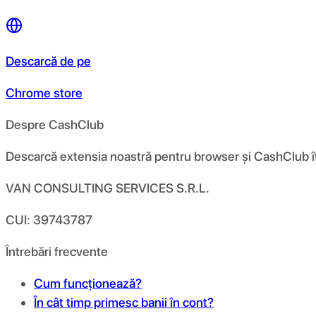
Descarcă de pe
Chrome store
Despre CashClub
Descarcă extensia noastră pentru browser și CashClub îți d
VAN CONSULTING SERVICES S.R.L.
CUI: 39743787
Întrebări frecvente
Cum funcționează?
În cât timp primesc banii în cont?