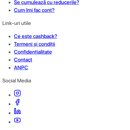
Se cumulează cu reducerile?
Cum îmi fac cont?
Link-uri utile
Ce este cashback?
Termeni și condiții
Confidențialitate
Contact
ANPC
Social Media