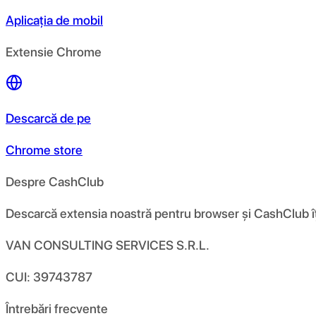
Aplicația de mobil
Extensie Chrome
Descarcă de pe
Chrome store
Despre CashClub
Descarcă extensia noastră pentru browser și CashClub îți d
VAN CONSULTING SERVICES S.R.L.
CUI: 39743787
Întrebări frecvente