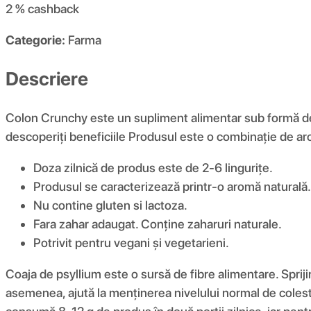
2 %
cashback
Categorie:
Farma
Descriere
Colon Crunchy este un supliment alimentar sub formă de pu
descoperiți beneficiile Produsul este o combinație de arom
Doza zilnică de produs este de 2-6 lingurițe.
Produsul se caracterizează printr-o aromă naturală.
Nu contine gluten si lactoza.
Fara zahar adaugat. Conține zaharuri naturale.
Potrivit pentru vegani și vegetarieni.
Coaja de psyllium este o sursă de fibre alimentare. Sprijin
asemenea, ajută la menținerea nivelului normal de colester