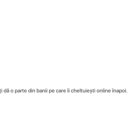
ă o parte din banii pe care îi cheltuiești online înapoi.