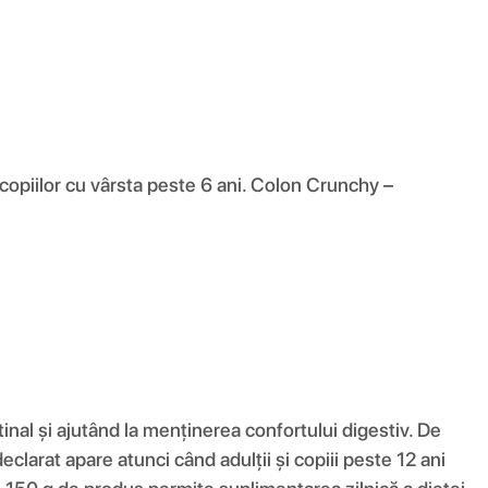
 copiilor cu vârsta peste 6 ani. Colon Crunchy –
tinal și ajutând la menținerea confortului digestiv. De
clarat apare atunci când adulții și copiii peste 12 ani