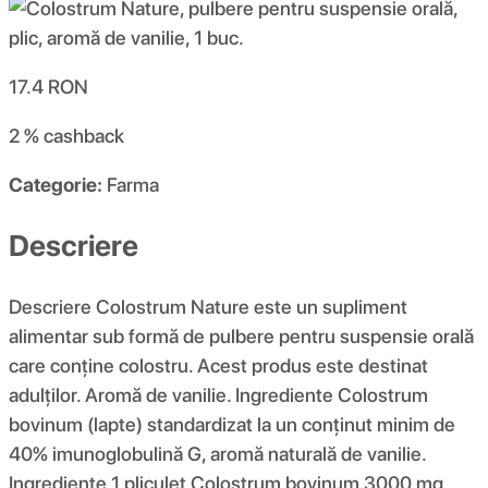
17.4
RON
2 %
cashback
Categorie:
Farma
Descriere
Descriere Colostrum Nature este un supliment
alimentar sub formă de pulbere pentru suspensie orală
care conține colostru. Acest produs este destinat
adulților. Aromă de vanilie. Ingrediente Colostrum
bovinum (lapte) standardizat la un conținut minim de
40% imunoglobulină G, aromă naturală de vanilie.
Ingrediente 1 pliculeț Colostrum bovinum 3000 mg