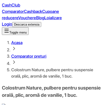
CashClub
Comparator
Cashback
Cupoane
reducere
Vouchere
Blog
Loializare
Login
Descarca extensia
Toggle menu
Acasa
Comparator preturi
Colostrum Nature, pulbere pentru suspensie
orală, plic, aromă de vanilie, 1 buc.
Colostrum Nature, pulbere pentru suspensie
orală, plic, aromă de vanilie, 1 buc.