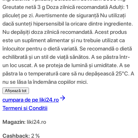
Greutate netă 3 g Doza zilnică recomandată Adulți: 1
pliculeț pe zi. Avertismente de siguranță Nu utilizați
dacă sunteți hipersensibil la oricare dintre ingrediente.
Nu depășiți doza zilnică recomandată. Acest produs
este un supliment alimentar și nu trebuie utilizat ca
înlocuitor pentru o dietă variată. Se recomandă o dietă
echilibrată și un stil de viață sănătos. A se păstra într-
un loc uscat. A se proteja de lumină și umiditate. A se
păstra la o temperatură care să nu depășească 25°C. A
nu se lăsa la îndemâna copiilor mici.
Afișează tot
cumpara de pe
liki24.ro
Termeni si Conditii
Magazin:
liki24.ro
Cashback:
2 %