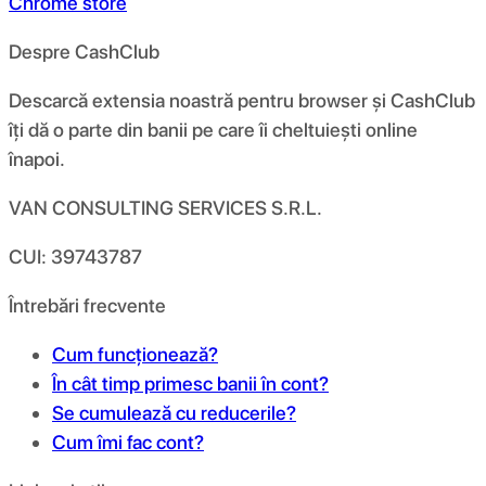
Chrome store
Despre CashClub
Descarcă extensia noastră pentru browser și CashClub
îți dă o parte din banii pe care îi cheltuiești online
înapoi.
VAN CONSULTING SERVICES S.R.L.
CUI: 39743787
Întrebări frecvente
Cum funcționează?
În cât timp primesc banii în cont?
Se cumulează cu reducerile?
Cum îmi fac cont?