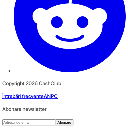
Copyright
2026
CashClub
Întrebări frecvente
ANPC
Abonare newsletter
Abonare