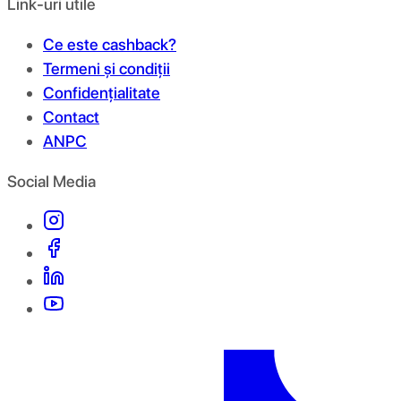
Link-uri utile
Ce este cashback?
Termeni și condiții
Confidențialitate
Contact
ANPC
Social Media