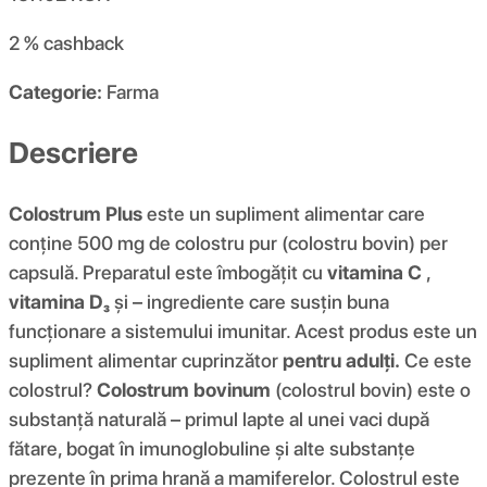
2 %
cashback
Categorie:
Farma
Descriere
Colostrum Plus
este un supliment alimentar care
conține 500 mg de colostru pur (colostru bovin) per
capsulă. Preparatul este îmbogățit cu
vitamina C
,
vitamina D₃
și
– ingrediente care susțin buna
funcționare a sistemului imunitar. Acest produs este un
supliment alimentar cuprinzător
pentru adulți.
Ce este
colostrul?
Colostrum bovinum
(colostrul bovin) este o
substanță naturală – primul lapte al unei vaci după
fătare, bogat în imunoglobuline și alte substanțe
prezente în prima hrană a mamiferelor. Colostrul este