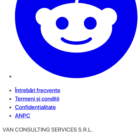
Întrebări frecvente
Termeni și condiții
Confidențialitate
ANPC
VAN CONSULTING SERVICES S.R.L.