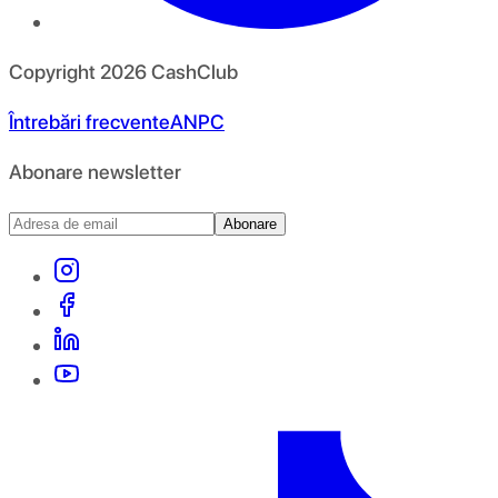
Copyright
2026
CashClub
Întrebări frecvente
ANPC
Abonare newsletter
Abonare