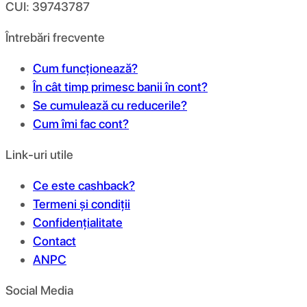
CUI: 39743787
Întrebări frecvente
Cum funcționează?
În cât timp primesc banii în cont?
Se cumulează cu reducerile?
Cum îmi fac cont?
Link-uri utile
Ce este cashback?
Termeni și condiții
Confidențialitate
Contact
ANPC
Social Media