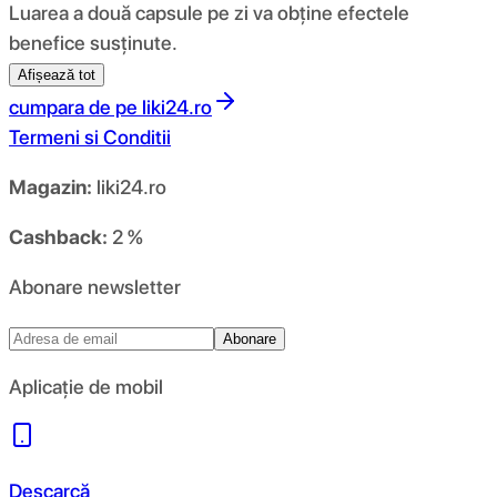
Luarea a două capsule pe zi va obține efectele
benefice susținute.
Afișează tot
cumpara de pe
liki24.ro
Termeni si Conditii
Magazin:
liki24.ro
Cashback:
2 %
Abonare newsletter
Abonare
Aplicație de mobil
Descarcă