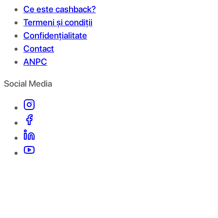
Ce este cashback?
Termeni și condiții
Confidențialitate
Contact
ANPC
Social Media