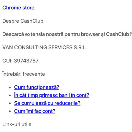
Chrome store
Despre CashClub
Descarcă extensia noastră pentru browser și CashClub îți d
VAN CONSULTING SERVICES S.R.L.
CUI: 39743787
Întrebări frecvente
Cum funcționează?
În cât timp primesc banii în cont?
Se cumulează cu reducerile?
Cum îmi fac cont?
Link-uri utile