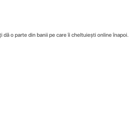
ă o parte din banii pe care îi cheltuiești online înapoi.