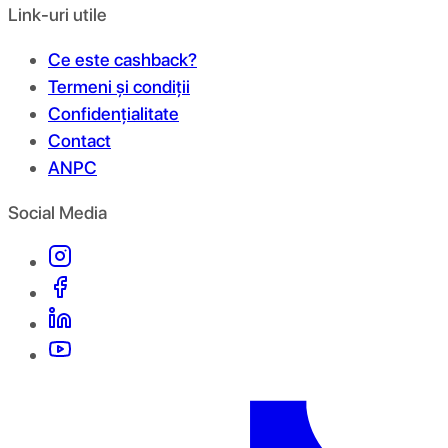
Link-uri utile
Ce este cashback?
Termeni și condiții
Confidențialitate
Contact
ANPC
Social Media