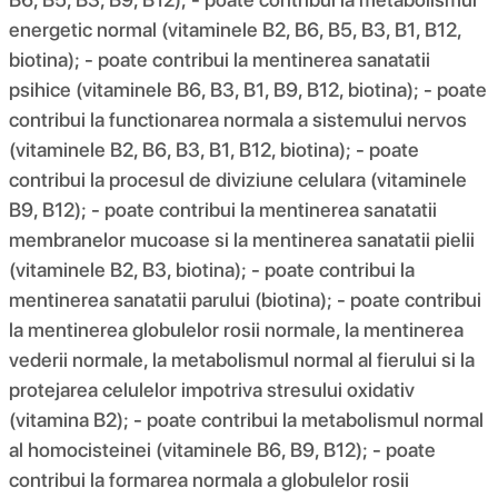
energetic normal (vitaminele B2, B6, B5, B3, B1, B12,
biotina); - poate contribui la mentinerea sanatatii
psihice (vitaminele B6, B3, B1, B9, B12, biotina); - poate
contribui la functionarea normala a sistemului nervos
(vitaminele B2, B6, B3, B1, B12, biotina); - poate
contribui la procesul de diviziune celulara (vitaminele
B9, B12); - poate contribui la mentinerea sanatatii
membranelor mucoase si la mentinerea sanatatii pielii
(vitaminele B2, B3, biotina); - poate contribui la
mentinerea sanatatii parului (biotina); - poate contribui
la mentinerea globulelor rosii normale, la mentinerea
vederii normale, la metabolismul normal al fierului si la
protejarea celulelor impotriva stresului oxidativ
(vitamina B2); - poate contribui la metabolismul normal
al homocisteinei (vitaminele B6, B9, B12); - poate
contribui la formarea normala a globulelor rosii