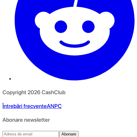
Copyright
2026
CashClub
Întrebări frecvente
ANPC
Abonare newsletter
Abonare