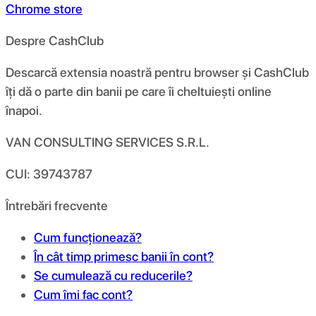
Chrome store
Despre CashClub
Descarcă extensia noastră pentru browser și CashClub
îți dă o parte din banii pe care îi cheltuiești online
înapoi.
VAN CONSULTING SERVICES S.R.L.
CUI: 39743787
Întrebări frecvente
Cum funcționează?
În cât timp primesc banii în cont?
Se cumulează cu reducerile?
Cum îmi fac cont?