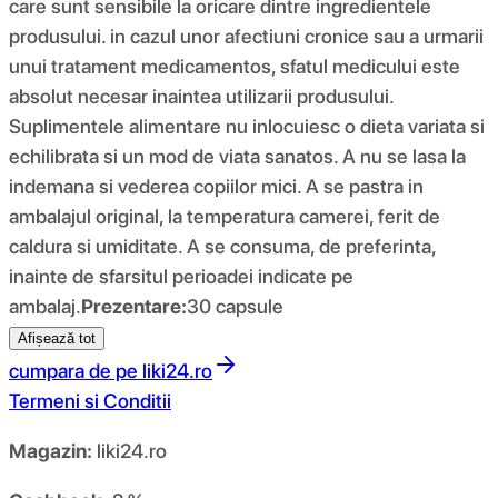
care sunt sensibile la oricare dintre ingredientele
produsului. in cazul unor afectiuni cronice sau a urmarii
unui tratament medicamentos, sfatul medicului este
absolut necesar inaintea utilizarii produsului.
Suplimentele alimentare nu inlocuiesc o dieta variata si
echilibrata si un mod de viata sanatos. A nu se lasa la
indemana si vederea copiilor mici. A se pastra in
ambalajul original, la temperatura camerei, ferit de
caldura si umiditate. A se consuma, de preferinta,
inainte de sfarsitul perioadei indicate pe
ambalaj.
Prezentare:
30 capsule
Afișează tot
cumpara de pe
liki24.ro
Termeni si Conditii
Magazin:
liki24.ro