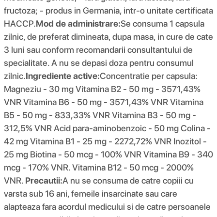
fructoza; - produs in Germania, intr-o unitate certificata
HACCP.
Mod de administrare:
Se consuma 1 capsula
zilnic, de preferat dimineata, dupa masa, in cure de cate
3 luni sau conform recomandarii consultantului de
specialitate. A nu se depasi doza pentru consumul
zilnic.
Ingrediente active:
Concentratie per capsula:
Magneziu - 30 mg Vitamina B2 - 50 mg - 3571,43%
VNR Vitamina B6 - 50 mg - 3571,43% VNR Vitamina
B5 - 50 mg - 833,33% VNR Vitamina B3 - 50 mg -
312,5% VNR Acid para-aminobenzoic - 50 mg Colina -
42 mg Vitamina B1 - 25 mg - 2272,72% VNR Inozitol -
25 mg Biotina - 50 mcg - 100% VNR Vitamina B9 - 340
mcg - 170% VNR. Vitamina B12 - 50 mcg - 2000%
VNR.
Precautii:
A nu se consuma de catre copiii cu
varsta sub 16 ani, femeile insarcinate sau care
alapteaza fara acordul medicului si de catre persoanele