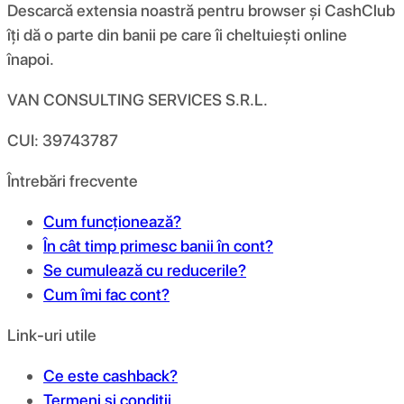
Descarcă extensia noastră pentru browser și CashClub
îți dă o parte din banii pe care îi cheltuiești online
înapoi.
VAN CONSULTING SERVICES S.R.L.
CUI: 39743787
Întrebări frecvente
Cum funcționează?
În cât timp primesc banii în cont?
Se cumulează cu reducerile?
Cum îmi fac cont?
Link-uri utile
Ce este cashback?
Termeni și condiții