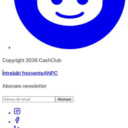
Copyright
2026
CashClub
Întrebări frecvente
ANPC
Abonare newsletter
Abonare