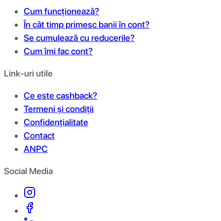
Cum funcționează?
În cât timp primesc banii în cont?
Se cumulează cu reducerile?
Cum îmi fac cont?
Link-uri utile
Ce este cashback?
Termeni și condiții
Confidențialitate
Contact
ANPC
Social Media