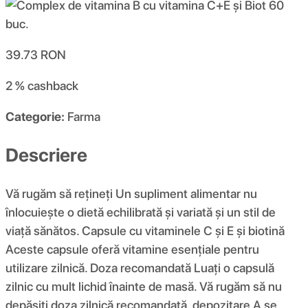
39.73
RON
2 %
cashback
Categorie:
Farma
Descriere
Vă rugăm să rețineți Un supliment alimentar nu
înlocuiește o dietă echilibrată și variată și un stil de
viață sănătos. Capsule cu vitaminele C și E și biotină
Aceste capsule oferă vitamine esențiale pentru
utilizare zilnică. Doza recomandată Luați o capsulă
zilnic cu mult lichid înainte de masă. Vă rugăm să nu
depășiți doza zilnică recomandată. depozitare A se