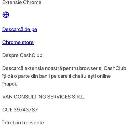
Extensie Chrome
Descarcă de pe
Chrome store
Despre CashClub
Descarcă extensia noastră pentru browser și CashClub
îți dă o parte din banii pe care îi cheltuiești online
înapoi.
VAN CONSULTING SERVICES S.R.L.
CUI: 39743787
Întrebări frecvente