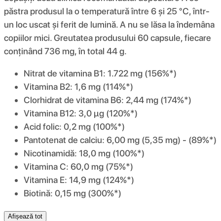
păstra produsul la o temperatură între 6 și 25 °C, într-
un loc uscat și ferit de lumină. A nu se lăsa la îndemâna
copiilor mici. Greutatea produsului 60 capsule, fiecare
conținând 736 mg, în total 44 g.
Nitrat de vitamina B1: 1.722 mg (156%*)
Vitamina B2: 1,6 mg (114%*)
Clorhidrat de vitamina B6: 2,44 mg (174%*)
Vitamina B12: 3,0 µg (120%*)
Acid folic: 0,2 mg (100%*)
Pantotenat de calciu: 6,00 mg (5,35 mg) - (89%*)
Nicotinamidă: 18,0 mg (100%*)
Vitamina C: 60,0 mg (75%*)
Vitamina E: 14,9 mg (124%*)
Biotină: 0,15 mg (300%*)
Afișează tot