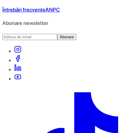
Întrebări frecvente
ANPC
Abonare newsletter
Abonare