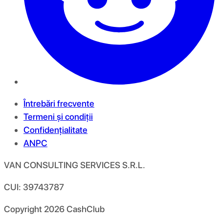
Întrebări frecvente
Termeni și condiții
Confidențialitate
ANPC
VAN CONSULTING SERVICES S.R.L.
CUI: 39743787
Copyright
2026
CashClub