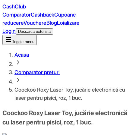
CashClub
Comparator
Cashback
Cupoane
reducere
Vouchere
Blog
Loializare
Login
Descarca extensia
Toggle menu
Acasa
Comparator preturi
Coockoo Roxy Laser Toy, jucărie electronică cu
laser pentru pisici, roz, 1 buc.
Coockoo Roxy Laser Toy, jucărie electronică
cu laser pentru pisici, roz, 1 buc.