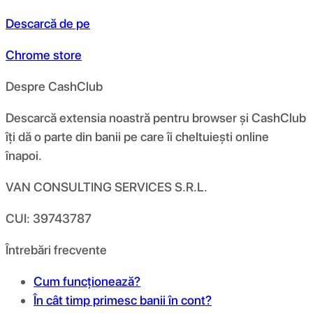
Descarcă de pe
Chrome store
Despre CashClub
Descarcă extensia noastră pentru browser și CashClub
îți dă o parte din banii pe care îi cheltuiești online
înapoi.
VAN CONSULTING SERVICES S.R.L.
CUI: 39743787
Întrebări frecvente
Cum funcționează?
În cât timp primesc banii în cont?