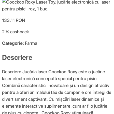
133.11
RON
2 %
cashback
Categorie:
Farma
Descriere
Descriere Jucăria laser Coockoo Roxy este o jucărie
laser electronică concepută special pentru pisici.
Combină caracteristici inovatoare și un design atractiv
pentru a oferi animalului tău de companie ore întregi de
divertisment captivant. Cu mișcări laser dinamice și
elemente interactive suplimentare, cum ar fi o jucărie
de pluș cu clopoțel, Coockoo Roxy stimulează