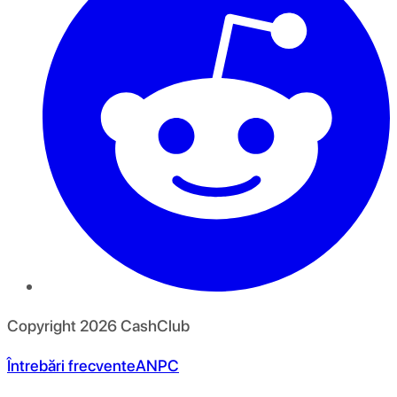
Copyright
2026
CashClub
Întrebări frecvente
ANPC