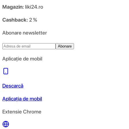
Magazin:
liki24.ro
Cashback:
2 %
Abonare newsletter
Abonare
Aplicație de mobil
Descarcă
Aplicația de mobil
Extensie Chrome