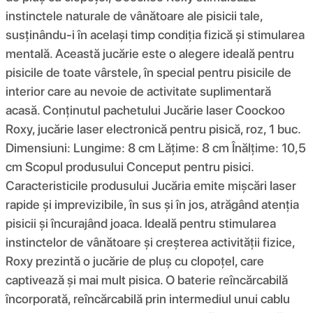
instinctele naturale de vânătoare ale pisicii tale,
susținându-i în același timp condiția fizică și stimularea
mentală. Această jucărie este o alegere ideală pentru
pisicile de toate vârstele, în special pentru pisicile de
interior care au nevoie de activitate suplimentară
acasă. Conținutul pachetului Jucărie laser Coockoo
Roxy, jucărie laser electronică pentru pisică, roz, 1 buc.
Dimensiuni: Lungime: 8 cm Lățime: 8 cm Înălțime: 10,5
cm Scopul produsului Conceput pentru pisici.
Caracteristicile produsului Jucăria emite mișcări laser
rapide și imprevizibile, în sus și în jos, atrăgând atenția
pisicii și încurajând joaca. Ideală pentru stimularea
instinctelor de vânătoare și creșterea activității fizice,
Roxy prezintă o jucărie de pluș cu clopoțel, care
captivează și mai mult pisica. O baterie reîncărcabilă
încorporată, reîncărcabilă prin intermediul unui cablu