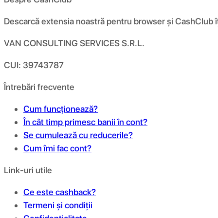
Descarcă extensia noastră pentru browser și CashClub îți d
VAN CONSULTING SERVICES S.R.L.
CUI: 39743787
Întrebări frecvente
Cum funcționează?
În cât timp primesc banii în cont?
Se cumulează cu reducerile?
Cum îmi fac cont?
Link-uri utile
Ce este cashback?
Termeni și condiții