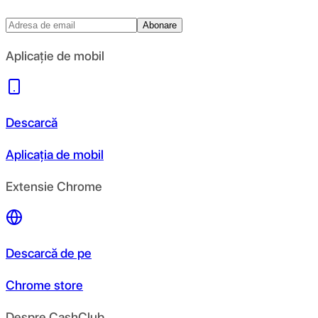
Abonare
Aplicație de mobil
Descarcă
Aplicația de mobil
Extensie Chrome
Descarcă de pe
Chrome store
Despre CashClub