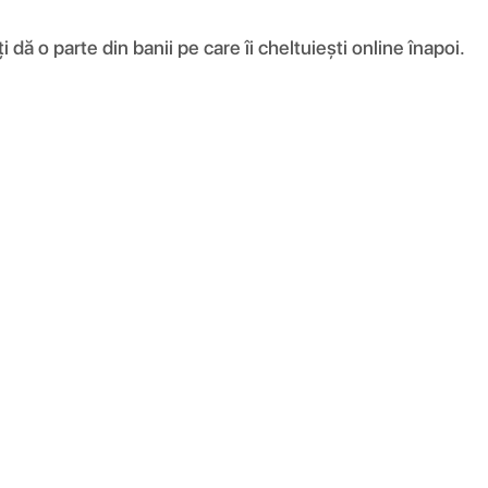
ă o parte din banii pe care îi cheltuiești online înapoi.