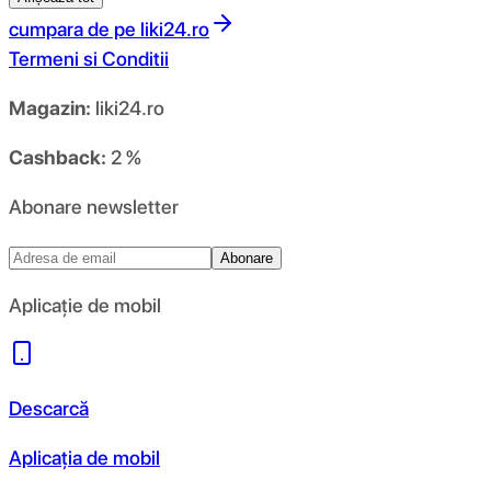
cumpara de pe
liki24.ro
Termeni si Conditii
Magazin:
liki24.ro
Cashback:
2 %
Abonare newsletter
Abonare
Aplicație de mobil
Descarcă
Aplicația de mobil