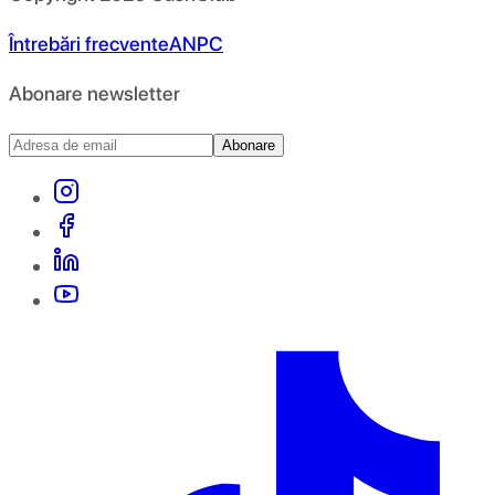
Întrebări frecvente
ANPC
Abonare newsletter
Abonare