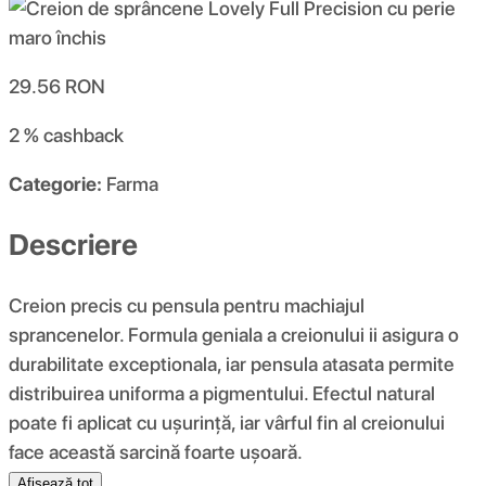
29.56
RON
2 %
cashback
Categorie:
Farma
Descriere
Creion precis cu pensula pentru machiajul
sprancenelor. Formula geniala a creionului ii asigura o
durabilitate exceptionala, iar pensula atasata permite
distribuirea uniforma a pigmentului. Efectul natural
poate fi aplicat cu ușurință, iar vârful fin al creionului
face această sarcină foarte ușoară.
Afișează tot