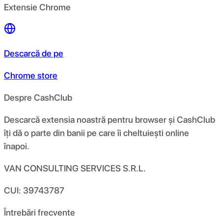
Extensie Chrome
Descarcă de pe
Chrome store
Despre CashClub
Descarcă extensia noastră pentru browser și CashClub
îți dă o parte din banii pe care îi cheltuiești online
înapoi.
VAN CONSULTING SERVICES S.R.L.
CUI: 39743787
Întrebări frecvente