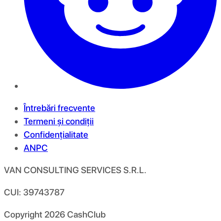
Întrebări frecvente
Termeni și condiții
Confidențialitate
ANPC
VAN CONSULTING SERVICES S.R.L.
CUI: 39743787
Copyright
2026
CashClub