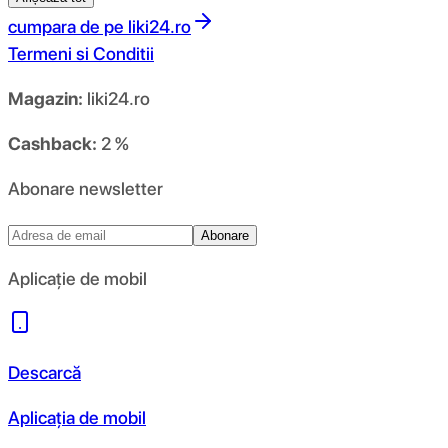
cumpara de pe
liki24.ro
Termeni si Conditii
Magazin:
liki24.ro
Cashback:
2 %
Abonare newsletter
Abonare
Aplicație de mobil
Descarcă
Aplicația de mobil