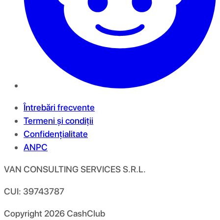
Întrebări frecvente
Termeni și condiții
Confidențialitate
ANPC
VAN CONSULTING SERVICES S.R.L.
CUI: 39743787
Copyright
2026
CashClub