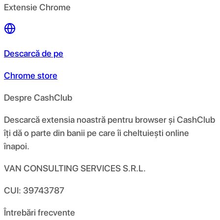
Extensie Chrome
Descarcă de pe
Chrome store
Despre CashClub
Descarcă extensia noastră pentru browser și CashClub
îți dă o parte din banii pe care îi cheltuiești online
înapoi.
VAN CONSULTING SERVICES S.R.L.
CUI: 39743787
Întrebări frecvente