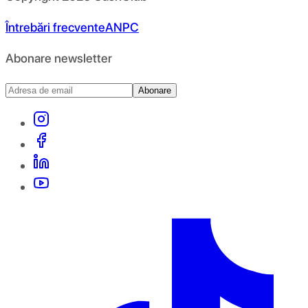
Întrebări frecvente
ANPC
Abonare newsletter
Abonare