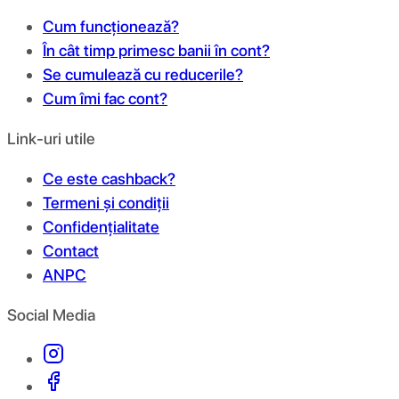
Cum funcționează?
În cât timp primesc banii în cont?
Se cumulează cu reducerile?
Cum îmi fac cont?
Link-uri utile
Ce este cashback?
Termeni și condiții
Confidențialitate
Contact
ANPC
Social Media