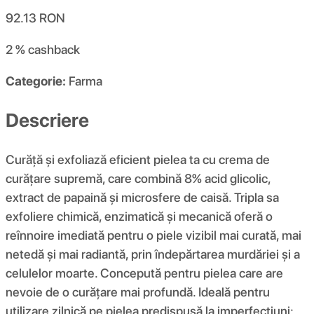
92.13
RON
2 %
cashback
Categorie:
Farma
Descriere
Curăță și exfoliază eficient pielea ta cu crema de
curățare supremă, care combină 8% acid glicolic,
extract de papaină și microsfere de caisă. Tripla sa
exfoliere chimică, enzimatică și mecanică oferă o
reînnoire imediată pentru o piele vizibil mai curată, mai
netedă și mai radiantă, prin îndepărtarea murdăriei și a
celulelor moarte. Concepută pentru pielea care are
nevoie de o curățare mai profundă. Ideală pentru
utilizare zilnică pe pielea predispusă la imperfecțiuni;