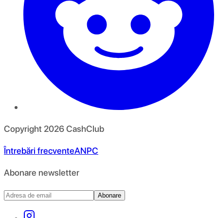
Copyright
2026
CashClub
Întrebări frecvente
ANPC
Abonare newsletter
Abonare