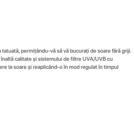
tuată, permițându-vă să vă bucurați de soare fără griji.
înaltă calitate și sistemului de filtre UVA/UVB cu
re la soare și reaplicând-o în mod regulat în timpul