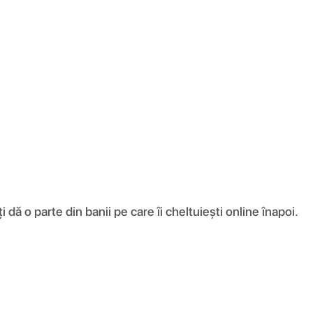
ă o parte din banii pe care îi cheltuiești online înapoi.