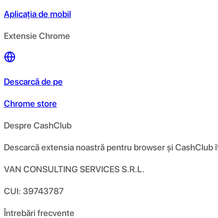
Aplicația de mobil
Extensie Chrome
Descarcă de pe
Chrome store
Despre CashClub
Descarcă extensia noastră pentru browser și CashClub îți d
VAN CONSULTING SERVICES S.R.L.
CUI: 39743787
Întrebări frecvente