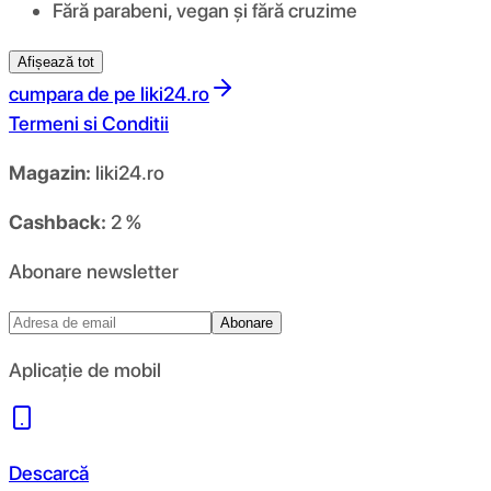
Fără parabeni, vegan și fără cruzime
Afișează tot
cumpara de pe
liki24.ro
Termeni si Conditii
Magazin:
liki24.ro
Cashback:
2 %
Abonare newsletter
Abonare
Aplicație de mobil
Descarcă