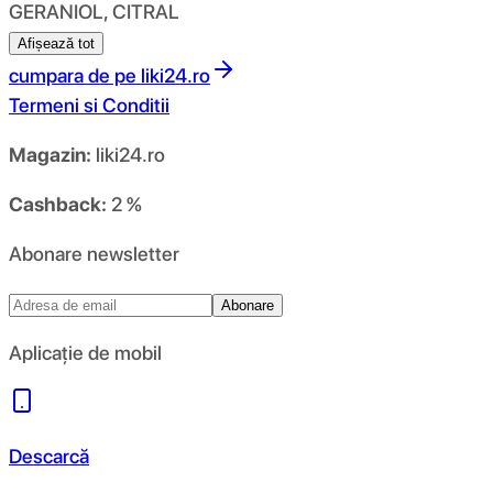
GERANIOL, CITRAL
Afișează tot
cumpara de pe
liki24.ro
Termeni si Conditii
Magazin:
liki24.ro
Cashback:
2 %
Abonare newsletter
Abonare
Aplicație de mobil
Descarcă