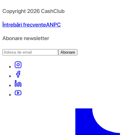
Copyright
2026
CashClub
Întrebări frecvente
ANPC
Abonare newsletter
Abonare