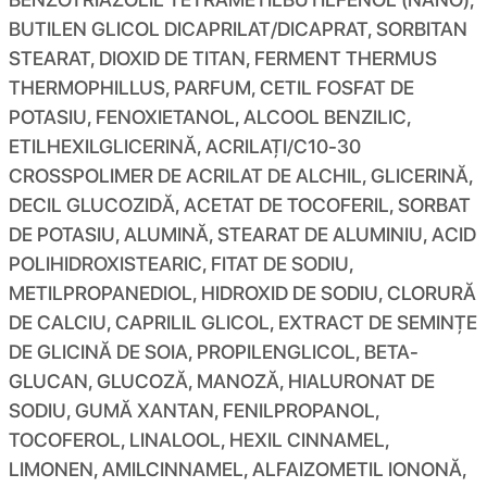
BUTILEN GLICOL DICAPRILAT/DICAPRAT, SORBITAN
STEARAT, DIOXID DE TITAN, FERMENT THERMUS
THERMOPHILLUS, PARFUM, CETIL FOSFAT DE
POTASIU, FENOXIETANOL, ALCOOL BENZILIC,
ETILHEXILGLICERINĂ, ACRILAȚI/C10-30
CROSSPOLIMER DE ACRILAT DE ALCHIL, GLICERINĂ,
DECIL GLUCOZIDĂ, ACETAT DE TOCOFERIL, SORBAT
DE POTASIU, ALUMINĂ, STEARAT DE ALUMINIU, ACID
POLIHIDROXISTEARIC, FITAT DE SODIU,
METILPROPANEDIOL, HIDROXID DE SODIU, CLORURĂ
DE CALCIU, CAPRILIL GLICOL, EXTRACT DE SEMINȚE
DE GLICINĂ DE SOIA, PROPILENGLICOL, BETA-
GLUCAN, GLUCOZĂ, MANOZĂ, HIALURONAT DE
SODIU, GUMĂ XANTAN, FENILPROPANOL,
TOCOFEROL, LINALOOL, HEXIL CINNAMEL,
LIMONEN, AMILCINNAMEL, ALFAIZOMETIL IONONĂ,