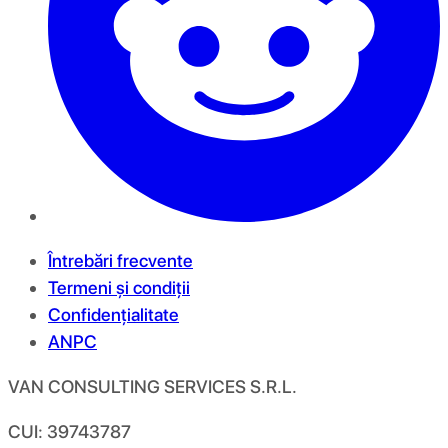
Întrebări frecvente
Termeni și condiții
Confidențialitate
ANPC
VAN CONSULTING SERVICES S.R.L.
CUI: 39743787