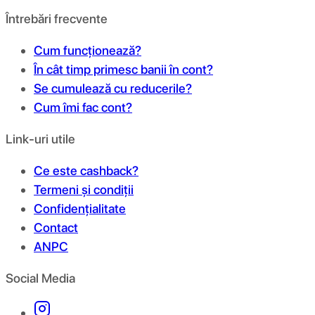
Întrebări frecvente
Cum funcționează?
În cât timp primesc banii în cont?
Se cumulează cu reducerile?
Cum îmi fac cont?
Link-uri utile
Ce este cashback?
Termeni și condiții
Confidențialitate
Contact
ANPC
Social Media