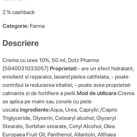
2 %
cashback
Categorie:
Farma
Descriere
Crema cu uree 10%, 50 ml, Dotz Pharma
[5940031033057]
Proprietati:
- are un efect hidratant,
emolient si reparator, lasand pielea catifelata; - poate
contribui la reducerea iritatiei; - poate avea proprietati
calmante si de fortifiere a pielii.
Mod de utilizare:
Crema
se aplica pe maini sau zonele cu piele
uscata.
Ingrediente:
Aqua, Urea, Caprylic /Capric
Triglyceride, Glycerin, Cetearyl alcohol, Glyceryl
Stearate, Sorbitan stearate, Cetyl Alcohol, Olea
Europaea Fruit Oil, Panthenol, Allantoin, Althaea