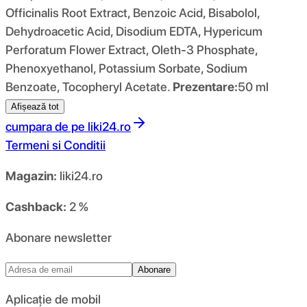
Officinalis Root Extract, Benzoic Acid, Bisabolol,
Dehydroacetic Acid, Disodium EDTA, Hypericum
Perforatum Flower Extract, Oleth-3 Phosphate,
Phenoxyethanol, Potassium Sorbate, Sodium
Benzoate, Tocopheryl Acetate.
Prezentare:
50 ml
Afișează tot
cumpara de pe
liki24.ro
Termeni si Conditii
Magazin:
liki24.ro
Cashback:
2 %
Abonare newsletter
Abonare
Aplicație de mobil