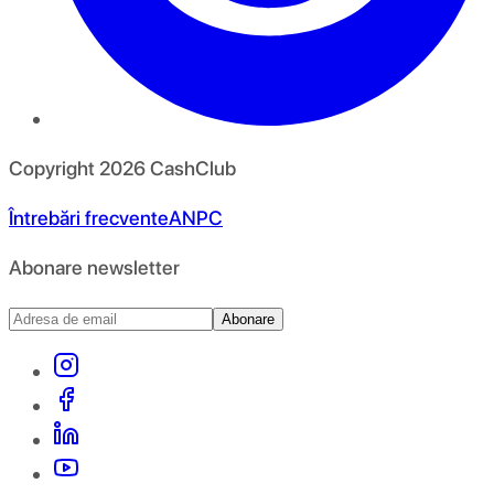
Copyright
2026
CashClub
Întrebări frecvente
ANPC
Abonare newsletter
Abonare