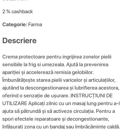
2 %
cashback
Categorie:
Farma
Descriere
Crema protectoare pentru ingrijirea zonelor pielii
sensibile la frig si umezeala. Ajută la prevenirea
apariției și accelerează remisia gelobiilor.
Îmbunătățește starea pielii varicelor și articulațiilor,
ajutând la descongestionarea și lubrifierea acestora,
oferind o senzație de ușurare. INSTRUCȚIUNI DE
UTILIZARE Aplicați zilnic cu un masaj lung pentru a-l
ajuta să pătrundă și să activeze circulația. Pentru a
spori efectele reparatoare și decongestionante,
înfășurați zona cu un bandaj sau îmbrăcăminte caldă.