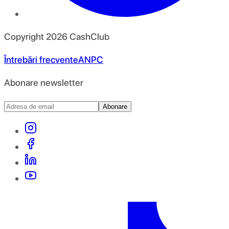
Copyright
2026
CashClub
Întrebări frecvente
ANPC
Abonare newsletter
Abonare