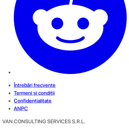
Întrebări frecvente
Termeni și condiții
Confidențialitate
ANPC
VAN CONSULTING SERVICES S.R.L.