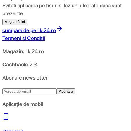
Evitati aplicarea pe fisuri si leziuni ulcerate daca sunt
prezente.
Afișează tot
cumpara de pe
liki24.ro
Termeni si Conditii
Magazin:
liki24.ro
Cashback:
2 %
Abonare newsletter
Abonare
Aplicație de mobil