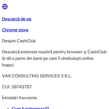
Descarcă de pe
Chrome store
Despre CashClub
Descarcă extensia noastră pentru browser și CashClub
îți dă o parte din banii pe care îi cheltuiești online
înapoi.
VAN CONSULTING SERVICES S.R.L.
CUI: 39743787
Întrebări frecvente
Cum funcționează?