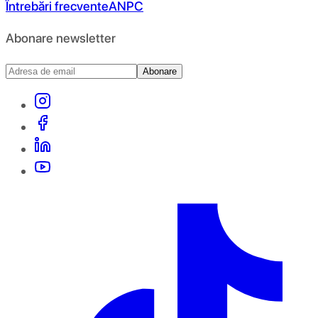
Întrebări frecvente
ANPC
Abonare newsletter
Abonare