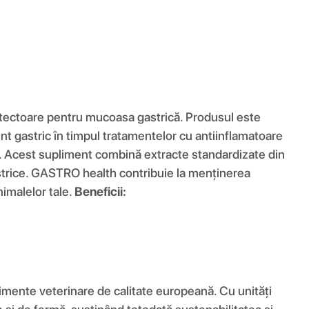
rotectoare pentru mucoasa gastrică. Produsul este
nt gastric în timpul tratamentelor cu antiinflamatoare
ent. Acest supliment combină extracte standardizate din
gastrice. GASTRO health contribuie la menținerea
nimalelor tale.
Beneficii:
mente veterinare de calitate europeană. Cu unități