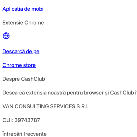
Aplicația de mobil
Extensie Chrome
Descarcă de pe
Chrome store
Despre CashClub
Descarcă extensia noastră pentru browser și CashClub îți d
VAN CONSULTING SERVICES S.R.L.
CUI: 39743787
Întrebări frecvente