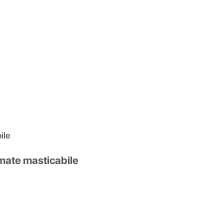
ile
imate masticabile