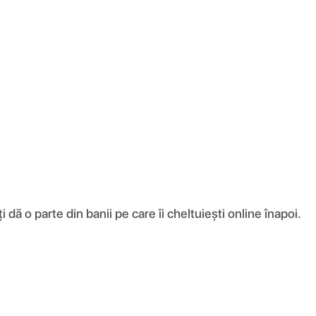
ă o parte din banii pe care îi cheltuiești online înapoi.