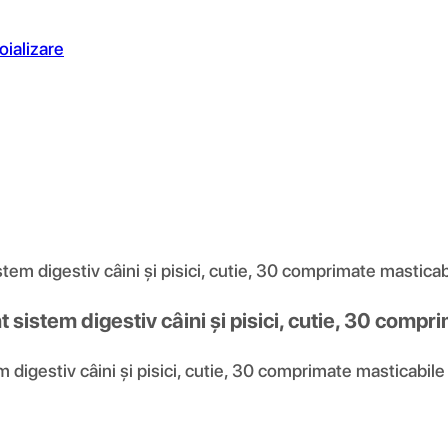
oializare
 digestiv câini și pisici, cutie, 30 comprimate masticab
istem digestiv câini și pisici, cutie, 30 compr