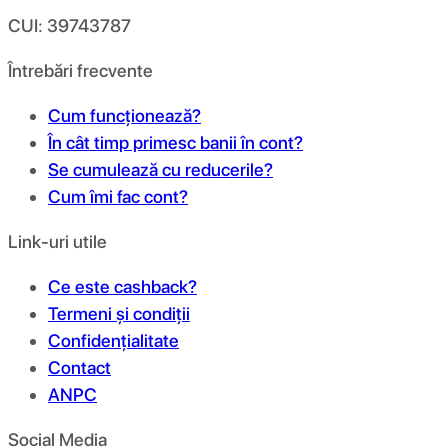
CUI: 39743787
Întrebări frecvente
Cum funcționează?
În cât timp primesc banii în cont?
Se cumulează cu reducerile?
Cum îmi fac cont?
Link-uri utile
Ce este cashback?
Termeni și condiții
Confidențialitate
Contact
ANPC
Social Media