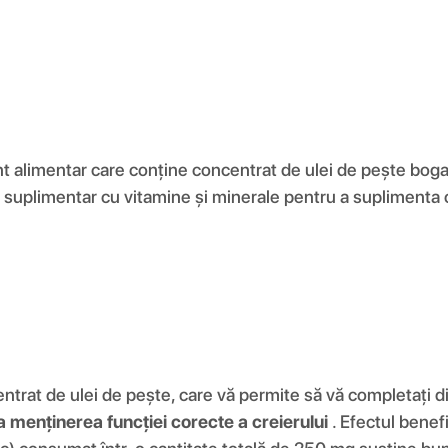
alimentar care conține concentrat de ulei de pește bogat 
uplimentar cu vitamine și minerale pentru a suplimenta com
at de ulei de pește, care vă permite să vă completați die
a menținerea funcției corecte a creierului
. Efectul bene