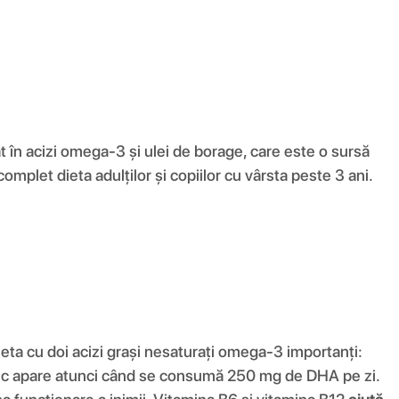
în acizi omega-3 și ulei de borage, care este o sursă
plet dieta adulților și copiilor cu vârsta peste 3 ani.
ta cu doi acizi grași nesaturați omega-3 importanți:
fic apare atunci când se consumă 250 mg de DHA pe zi.