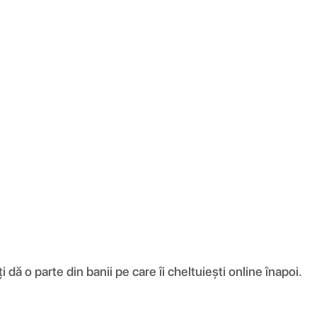
ă o parte din banii pe care îi cheltuiești online înapoi.