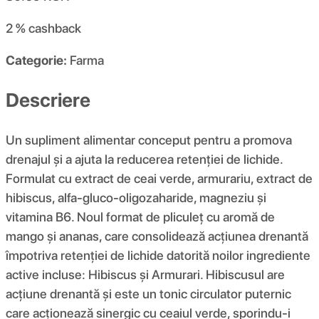
2 %
cashback
Categorie:
Farma
Descriere
Un supliment alimentar conceput pentru a promova
drenajul și a ajuta la reducerea retenției de lichide.
Formulat cu extract de ceai verde, armurariu, extract de
hibiscus, alfa-gluco-oligozaharide, magneziu și
vitamina B6. Noul format de pliculeț cu aromă de
mango și ananas, care consolidează acțiunea drenantă
împotriva retenției de lichide datorită noilor ingrediente
active incluse: Hibiscus și Armurari. Hibiscusul are
acțiune drenantă și este un tonic circulator puternic
care acționează sinergic cu ceaiul verde, sporindu-i