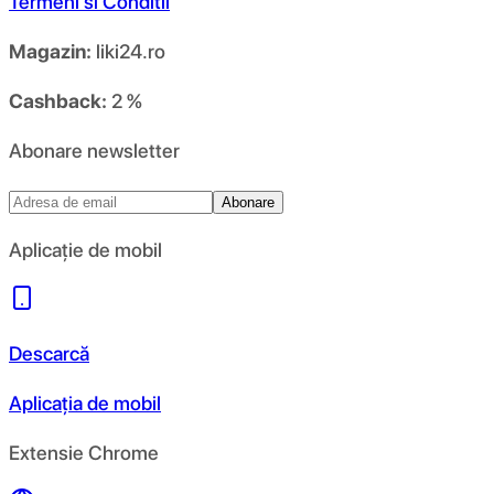
Termeni si Conditii
Magazin:
liki24.ro
Cashback:
2 %
Abonare newsletter
Abonare
Aplicație de mobil
Descarcă
Aplicația de mobil
Extensie Chrome