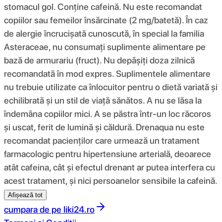
stomacul gol. Conține cafeină. Nu este recomandat
copiilor sau femeilor însărcinate (2 mg/batetă). În caz
de alergie încrucișată cunoscută, în special la familia
Asteraceae, nu consumați suplimente alimentare pe
bază de armurariu (fruct). Nu depășiți doza zilnică
recomandată în mod expres. Suplimentele alimentare
nu trebuie utilizate ca înlocuitor pentru o dietă variată și
echilibrată și un stil de viață sănătos. A nu se lăsa la
îndemâna copiilor mici. A se păstra într-un loc răcoros
și uscat, ferit de lumină și căldură. Drenaqua nu este
recomandat pacienților care urmează un tratament
farmacologic pentru hipertensiune arterială, deoarece
atât cafeina, cât și efectul drenant ar putea interfera cu
acest tratament, și nici persoanelor sensibile la cafeină.
Afișează tot
cumpara de pe
liki24.ro