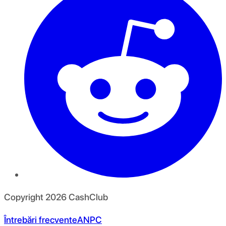
Copyright
2026
CashClub
Întrebări frecvente
ANPC