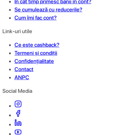
În cât timp primesc banii în cont?
Se cumulează cu reducerile?
Cum îmi fac cont?
Link-uri utile
Ce este cashback?
Termeni și condiții
Confidențialitate
Contact
ANPC
Social Media