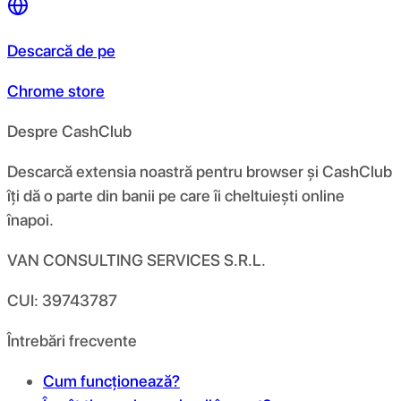
Descarcă de pe
Chrome store
Despre CashClub
Descarcă extensia noastră pentru browser și CashClub
îți dă o parte din banii pe care îi cheltuiești online
înapoi.
VAN CONSULTING SERVICES S.R.L.
CUI: 39743787
Întrebări frecvente
Cum funcționează?