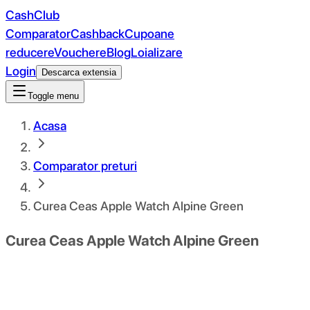
CashClub
Comparator
Cashback
Cupoane
reducere
Vouchere
Blog
Loializare
Login
Descarca extensia
Toggle menu
Acasa
Comparator preturi
Curea Ceas Apple Watch Alpine Green
Curea Ceas Apple Watch Alpine Green