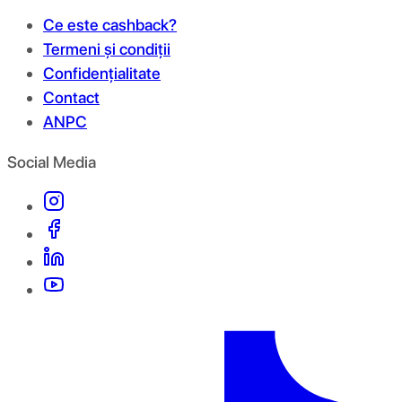
Ce este cashback?
Termeni și condiții
Confidențialitate
Contact
ANPC
Social Media