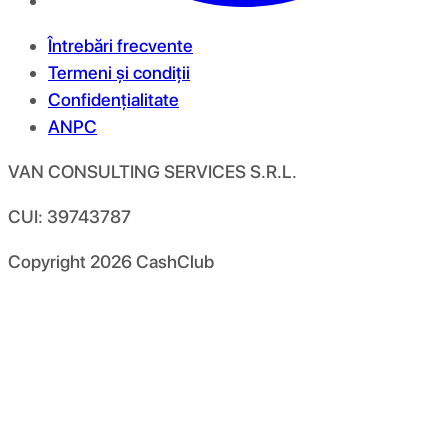
Întrebări frecvente
Termeni și condiții
Confidențialitate
ANPC
VAN CONSULTING SERVICES S.R.L.
CUI: 39743787
Copyright
2026
CashClub