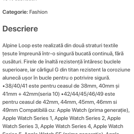
Categorie:
Fashion
Descriere
Alpine Loop este realizată din două straturi textile
țesute împreună într-o singură bucată continuă, fără
cusături. Firele de înaltă rezistență întăresc buclele
superioare, iar cârligul G din titan rezistent la coroziune
alunecă ușor în bucle pentru o potrivire sigură.
•38/40/41 este pentru ceasul de 38mm, 40mm și
41mm + 42mm(seria 10) •42/44/45/46/49 este
pentru ceasul de 42mm, 44mm, 45mm, 46mm si
49mm Compatibilă cu: Apple Watch (prima generație),
Apple Watch Series 1, Apple Watch Series 2, Apple
Watch Series 3, Apple Watch Series 4, Apple Watch