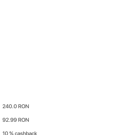
240.0
RON
92.99
RON
10 %
cashback