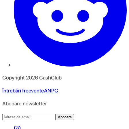
Copyright
2026
CashClub
Întrebări frecvente
ANPC
Abonare newsletter
Abonare