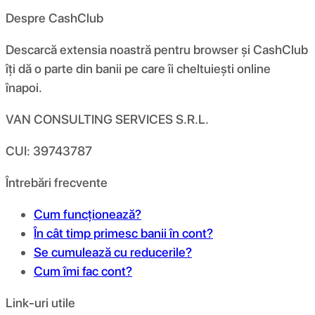
Despre CashClub
Descarcă extensia noastră pentru browser și CashClub
îți dă o parte din banii pe care îi cheltuiești online
înapoi.
VAN CONSULTING SERVICES S.R.L.
CUI: 39743787
Întrebări frecvente
Cum funcționează?
În cât timp primesc banii în cont?
Se cumulează cu reducerile?
Cum îmi fac cont?
Link-uri utile