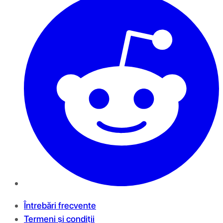
Întrebări frecvente
Termeni și condiții