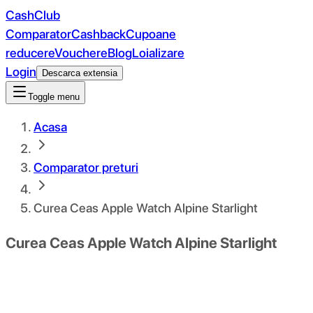
CashClub
Comparator
Cashback
Cupoane
reducere
Vouchere
Blog
Loializare
Login
Descarca extensia
Toggle menu
Acasa
Comparator preturi
Curea Ceas Apple Watch Alpine Starlight
Curea Ceas Apple Watch Alpine Starlight