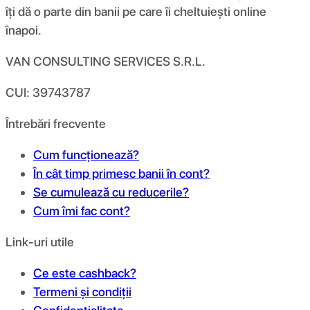
îți dă o parte din banii pe care îi cheltuiești online
înapoi.
VAN CONSULTING SERVICES S.R.L.
CUI: 39743787
Întrebări frecvente
Cum funcționează?
În cât timp primesc banii în cont?
Se cumulează cu reducerile?
Cum îmi fac cont?
Link-uri utile
Ce este cashback?
Termeni și condiții