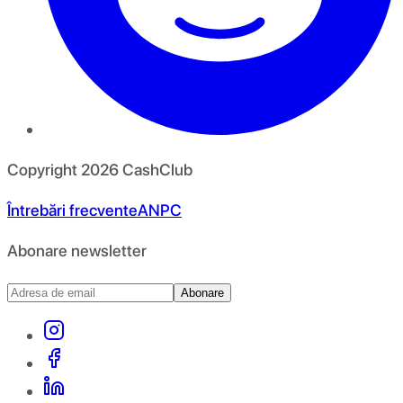
Copyright
2026
CashClub
Întrebări frecvente
ANPC
Abonare newsletter
Abonare