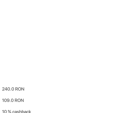
240.0
RON
109.0
RON
10 %
cashback