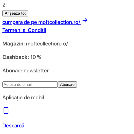
2.
Afișează tot
cumpara de pe
moftcollection.ro/
Termeni si Conditii
Magazin:
moftcollection.ro/
Cashback:
10 %
Abonare newsletter
Abonare
Aplicație de mobil
Descarcă