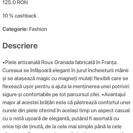
125.0
RON
10 %
cashback
Categorie:
Fashion
Descriere
•Piele artizanală Roux Granada fabricată în Franța.
Cureaua se înfășoară elegant în jurul încheieturii mâinii
și se atașează magic cu magneți mulați flexibili care se
flexează ușor pentru a ajuta la menținerea unei potriviri
sigure și confortabile pe tot parcursul zilei. •Avantajul
major al acestei brățări este că păstrează confortul unei
curele din piele oferind în același timp un aspect casual
cu o notă ușoară de elegantă, putând fi asortată cu
orice tip de ținută, de la cele mai simple până la cele