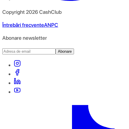
Copyright
2026
CashClub
Întrebări frecvente
ANPC
Abonare newsletter
Abonare