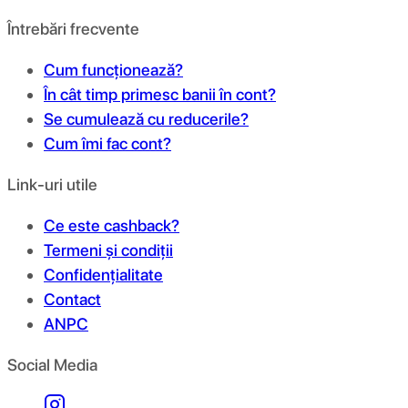
Întrebări frecvente
Cum funcționează?
În cât timp primesc banii în cont?
Se cumulează cu reducerile?
Cum îmi fac cont?
Link-uri utile
Ce este cashback?
Termeni și condiții
Confidențialitate
Contact
ANPC
Social Media