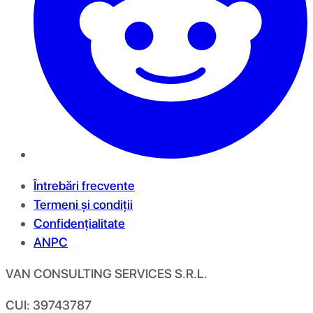
Întrebări frecvente
Termeni și condiții
Confidențialitate
ANPC
VAN CONSULTING SERVICES S.R.L.
CUI: 39743787