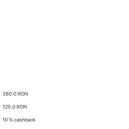
380.0
RON
125.0
RON
10 %
cashback