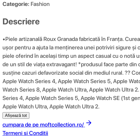
Categorie:
Fashion
Descriere
•Piele artizanală Roux Granada fabricată în Franța. Cureau
ușor pentru a ajuta la menținerea unei potriviri sigure și 
piele oferind în același timp un aspect casual cu o notă u
de un stil de viața extravagant! *produsul face parte din
susține cazuri defavorizate social din mediul rural. ?? 
Apple Watch Series 4, Apple Watch Series 5, Apple Watc
Watch Series 8, Apple Watch Ultra, Apple Watch Ultra 2.
Series 4, Apple Watch Series 5, Apple Watch SE (1st gen
Apple Watch Ultra, Apple Watch Ultra 2.
Afișează tot
cumpara de pe
moftcollection.ro/
Termeni si Conditii