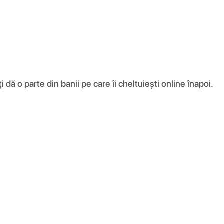
ă o parte din banii pe care îi cheltuiești online înapoi.