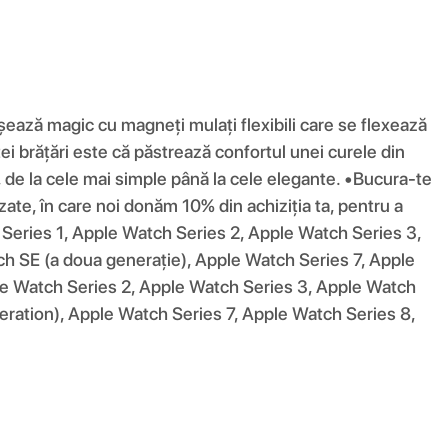
așează magic cu magneți mulați flexibili care se flexează
tei brățări este că păstrează confortul unei curele din
ă, de la cele mai simple până la cele elegante. •Bucura-te
ate, în care noi donăm 10% din achiziția ta, pentru a
h Series 1, Apple Watch Series 2, Apple Watch Series 3,
h SE (a doua generație), Apple Watch Series 7, Apple
ple Watch Series 2, Apple Watch Series 3, Apple Watch
ration), Apple Watch Series 7, Apple Watch Series 8,