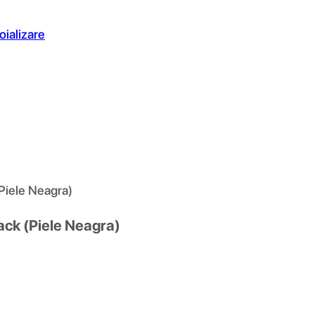
oializare
Piele Neagra)
ack (Piele Neagra)