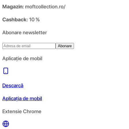
Magazin:
moftcollection.ro/
Cashback:
10 %
Abonare newsletter
Abonare
Aplicație de mobil
Descarcă
Aplicația de mobil
Extensie Chrome