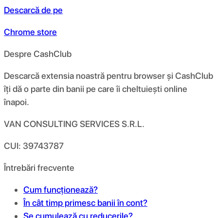
Descarcă de pe
Chrome store
Despre CashClub
Descarcă extensia noastră pentru browser și CashClub
îți dă o parte din banii pe care îi cheltuiești online
înapoi.
VAN CONSULTING SERVICES S.R.L.
CUI: 39743787
Întrebări frecvente
Cum funcționează?
În cât timp primesc banii în cont?
Se cumulează cu reducerile?