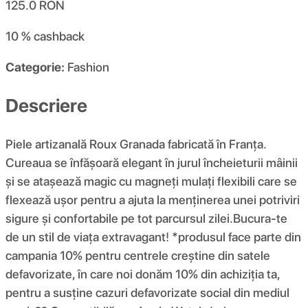
125.0
RON
10 %
cashback
Categorie:
Fashion
Descriere
Piele artizanală Roux Granada fabricată în Franța.
Cureaua se înfășoară elegant în jurul încheieturii mâinii
și se atașează magic cu magneți mulați flexibili care se
flexează ușor pentru a ajuta la menținerea unei potriviri
sigure și confortabile pe tot parcursul zilei.Bucura-te
de un stil de viața extravagant! *produsul face parte din
campania 10% pentru centrele creștine din satele
defavorizate, în care noi donăm 10% din achiziția ta,
pentru a susține cazuri defavorizate social din mediul