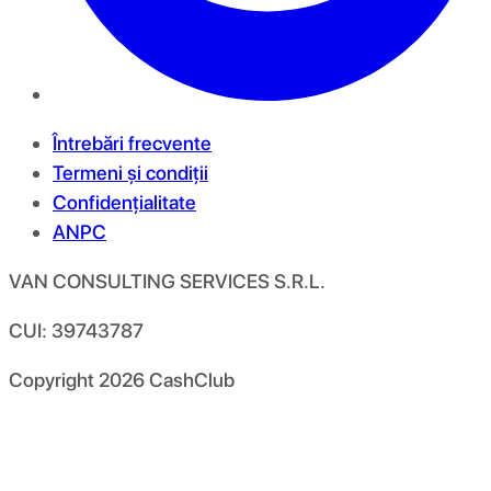
Întrebări frecvente
Termeni și condiții
Confidențialitate
ANPC
VAN CONSULTING SERVICES S.R.L.
CUI: 39743787
Copyright
2026
CashClub