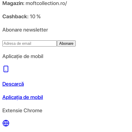
Magazin:
moftcollection.ro/
Cashback:
10 %
Abonare newsletter
Abonare
Aplicație de mobil
Descarcă
Aplicația de mobil
Extensie Chrome