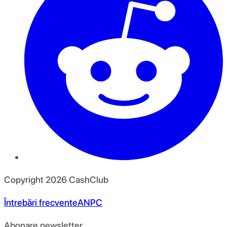
Copyright
2026
CashClub
Întrebări frecvente
ANPC
Abonare newsletter