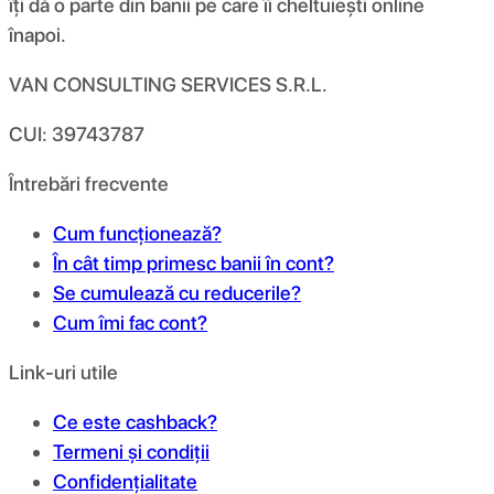
îți dă o parte din banii pe care îi cheltuiești online
înapoi.
VAN CONSULTING SERVICES S.R.L.
CUI: 39743787
Întrebări frecvente
Cum funcționează?
În cât timp primesc banii în cont?
Se cumulează cu reducerile?
Cum îmi fac cont?
Link-uri utile
Ce este cashback?
Termeni și condiții
Confidențialitate