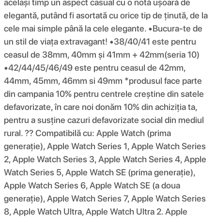
același timp un aspect casual cu o notă ușoară de
elegantă, putând fi asortată cu orice tip de ținută, de la
cele mai simple până la cele elegante. •Bucura-te de
un stil de viața extravagant! •38/40/41 este pentru
ceasul de 38mm, 40mm și 41mm + 42mm(seria 10)
•42/44/45/46/49 este pentru ceasul de 42mm,
44mm, 45mm, 46mm si 49mm *produsul face parte
din campania 10% pentru centrele creștine din satele
defavorizate, în care noi donăm 10% din achiziția ta,
pentru a susține cazuri defavorizate social din mediul
rural. ?? Compatibilă cu: Apple Watch (prima
generație), Apple Watch Series 1, Apple Watch Series
2, Apple Watch Series 3, Apple Watch Series 4, Apple
Watch Series 5, Apple Watch SE (prima generație),
Apple Watch Series 6, Apple Watch SE (a doua
generație), Apple Watch Series 7, Apple Watch Series
8, Apple Watch Ultra, Apple Watch Ultra 2. Apple