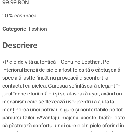
99.99
RON
10 %
cashback
Categorie:
Fashion
Descriere
•Piele de vită autentică – Genuine Leather . Pe
interiorul benzii de piele a fost folosită o căptușeală
specială, astfel încât nu provoacă disconfort la
contactul cu pielea. Cureaua se înfășoară elegant în
jurul încheieturii mâinii și se atașează ușor, având un
mecanism care se flexează ușor pentru a ajuta la
menținerea unei potriviri sigure și confortabile pe tot
parcursul zilei. •Avantajul major al acestei brățări este
că păstrează confortul unei curele din piele oferind în