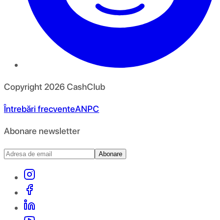
Copyright
2026
CashClub
Întrebări frecvente
ANPC
Abonare newsletter
Abonare