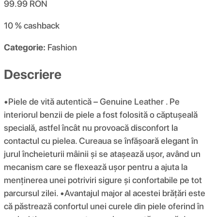
99.99
RON
10 %
cashback
Categorie:
Fashion
Descriere
•Piele de vită autentică – Genuine Leather . Pe
interiorul benzii de piele a fost folosită o căptușeală
specială, astfel încât nu provoacă disconfort la
contactul cu pielea. Cureaua se înfășoară elegant în
jurul încheieturii mâinii și se atașează ușor, având un
mecanism care se flexează ușor pentru a ajuta la
menținerea unei potriviri sigure și confortabile pe tot
parcursul zilei. •Avantajul major al acestei brățări este
că păstrează confortul unei curele din piele oferind în