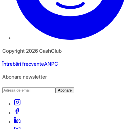
Copyright
2026
CashClub
Întrebări frecvente
ANPC
Abonare newsletter
Abonare