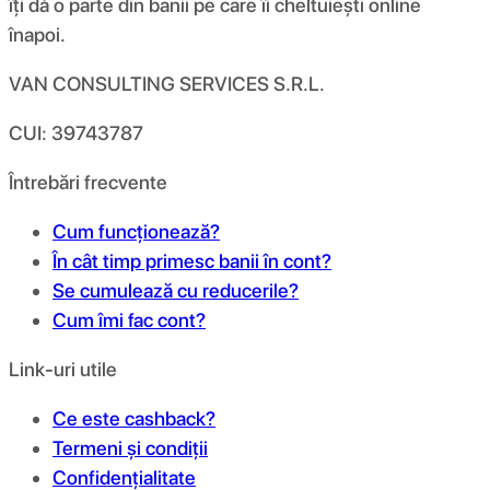
îți dă o parte din banii pe care îi cheltuiești online
înapoi.
VAN CONSULTING SERVICES S.R.L.
CUI: 39743787
Întrebări frecvente
Cum funcționează?
În cât timp primesc banii în cont?
Se cumulează cu reducerile?
Cum îmi fac cont?
Link-uri utile
Ce este cashback?
Termeni și condiții
Confidențialitate