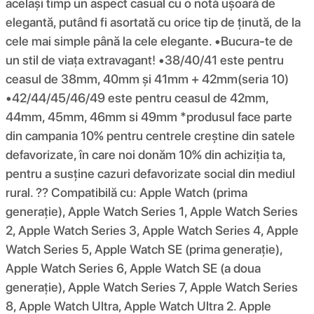
același timp un aspect casual cu o notă ușoară de
elegantă, putând fi asortată cu orice tip de ținută, de la
cele mai simple până la cele elegante. •Bucura-te de
un stil de viața extravagant! •38/40/41 este pentru
ceasul de 38mm, 40mm și 41mm + 42mm(seria 10)
•42/44/45/46/49 este pentru ceasul de 42mm,
44mm, 45mm, 46mm si 49mm *produsul face parte
din campania 10% pentru centrele creștine din satele
defavorizate, în care noi donăm 10% din achiziția ta,
pentru a susține cazuri defavorizate social din mediul
rural. ?? Compatibilă cu: Apple Watch (prima
generație), Apple Watch Series 1, Apple Watch Series
2, Apple Watch Series 3, Apple Watch Series 4, Apple
Watch Series 5, Apple Watch SE (prima generație),
Apple Watch Series 6, Apple Watch SE (a doua
generație), Apple Watch Series 7, Apple Watch Series
8, Apple Watch Ultra, Apple Watch Ultra 2. Apple