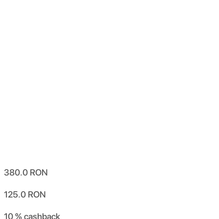
380.0
RON
125.0
RON
10 %
cashback