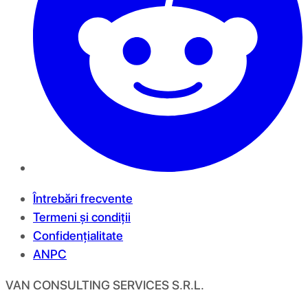
Întrebări frecvente
Termeni și condiții
Confidențialitate
ANPC
VAN CONSULTING SERVICES S.R.L.