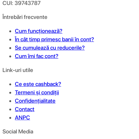
CUI: 39743787
Întrebări frecvente
Cum funcționează?
În cât timp primesc banii în cont?
Se cumulează cu reducerile?
Cum îmi fac cont?
Link-uri utile
Ce este cashback?
Termeni și condiții
Confidențialitate
Contact
ANPC
Social Media