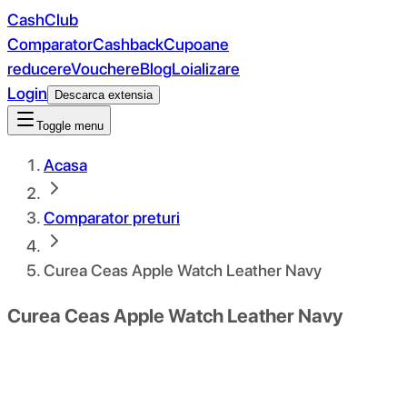
CashClub
Comparator
Cashback
Cupoane
reducere
Vouchere
Blog
Loializare
Login
Descarca extensia
Toggle menu
Acasa
Comparator preturi
Curea Ceas Apple Watch Leather Navy
Curea Ceas Apple Watch Leather Navy