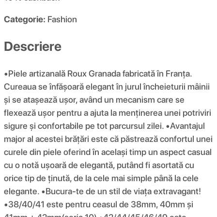
Categorie:
Fashion
Descriere
•Piele artizanală Roux Granada fabricată în Franța.
Cureaua se înfășoară elegant în jurul încheieturii mâinii
și se atașează ușor, având un mecanism care se
flexează ușor pentru a ajuta la menținerea unei potriviri
sigure și confortabile pe tot parcursul zilei. •Avantajul
major al acestei brățări este că păstrează confortul unei
curele din piele oferind în același timp un aspect casual
cu o notă ușoară de elegantă, putând fi asortată cu
orice tip de ținută, de la cele mai simple până la cele
elegante. •Bucura-te de un stil de viața extravagant!
•38/40/41 este pentru ceasul de 38mm, 40mm și