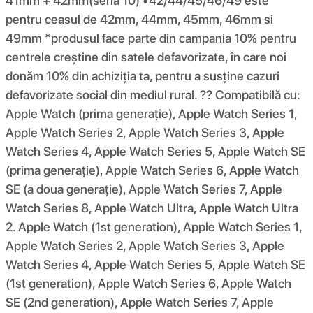
41mm + 42mm(seria 10) •42/44/45/46/49 este
pentru ceasul de 42mm, 44mm, 45mm, 46mm si
49mm *produsul face parte din campania 10% pentru
centrele creștine din satele defavorizate, în care noi
donăm 10% din achiziția ta, pentru a susține cazuri
defavorizate social din mediul rural. ?? Compatibilă cu:
Apple Watch (prima generație), Apple Watch Series 1,
Apple Watch Series 2, Apple Watch Series 3, Apple
Watch Series 4, Apple Watch Series 5, Apple Watch SE
(prima generație), Apple Watch Series 6, Apple Watch
SE (a doua generație), Apple Watch Series 7, Apple
Watch Series 8, Apple Watch Ultra, Apple Watch Ultra
2. Apple Watch (1st generation), Apple Watch Series 1,
Apple Watch Series 2, Apple Watch Series 3, Apple
Watch Series 4, Apple Watch Series 5, Apple Watch SE
(1st generation), Apple Watch Series 6, Apple Watch
SE (2nd generation), Apple Watch Series 7, Apple