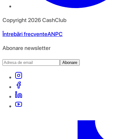
Copyright
2026
CashClub
Întrebări frecvente
ANPC
Abonare newsletter
Abonare