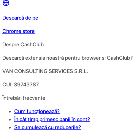
Descarcă de pe
Chrome store
Despre CashClub
Descarcă extensia noastră pentru browser și CashClub îți d
VAN CONSULTING SERVICES S.R.L.
CUI: 39743787
Întrebări frecvente
Cum funcționează?
În cât timp primesc banii în cont?
Se cumulează cu reducerile?