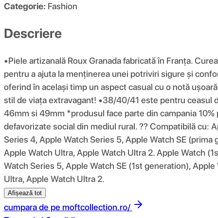
Categorie:
Fashion
Descriere
•Piele artizanală Roux Granada fabricată în Franța. Curea
pentru a ajuta la menținerea unei potriviri sigure și confo
oferind în același timp un aspect casual cu o notă ușoară 
stil de viața extravagant! •38/40/41 este pentru ce
46mm si 49mm *produsul face parte din campania 10% pent
defavorizate social din mediul rural. ?? Compatibilă cu
Series 4, Apple Watch Series 5, Apple Watch SE (prima g
Apple Watch Ultra, Apple Watch Ultra 2. Apple Watch (1s
Watch Series 5, Apple Watch SE (1st generation), Apple
Ultra, Apple Watch Ultra 2.
Afișează tot
cumpara de pe
moftcollection.ro/