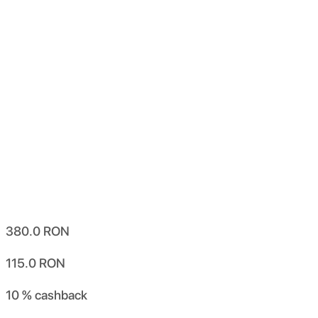
380.0
RON
115.0
RON
10 %
cashback