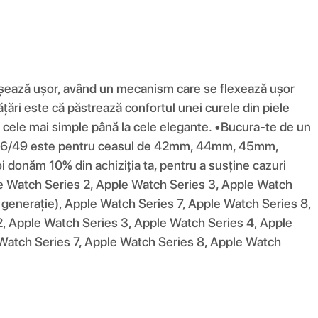
 atașează ușor, având un mecanism care se flexează ușor
rățări este că păstrează confortul unei curele din piele
la cele mai simple până la cele elegante. •Bucura-te de un
/46/49 este pentru ceasul de 42mm, 44mm, 45mm,
 donăm 10% din achiziția ta, pentru a susține cazuri
ple Watch Series 2, Apple Watch Series 3, Apple Watch
generație), Apple Watch Series 7, Apple Watch Series 8,
2, Apple Watch Series 3, Apple Watch Series 4, Apple
 Watch Series 7, Apple Watch Series 8, Apple Watch