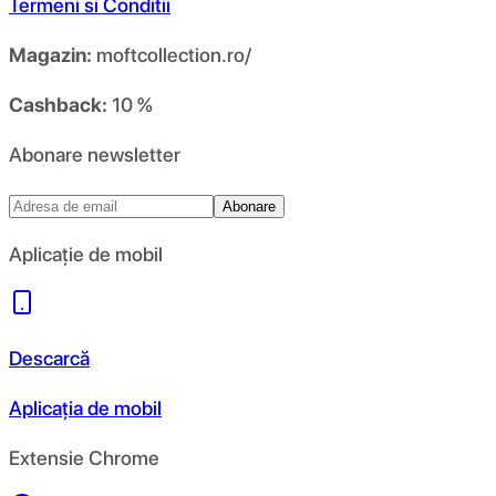
Termeni si Conditii
Magazin:
moftcollection.ro/
Cashback:
10 %
Abonare newsletter
Abonare
Aplicație de mobil
Descarcă
Aplicația de mobil
Extensie Chrome