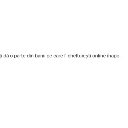
ă o parte din banii pe care îi cheltuiești online înapoi.