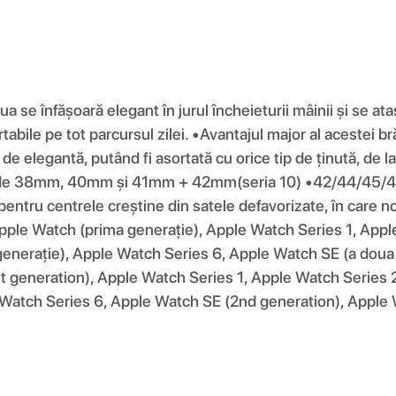
ua se înfășoară elegant în jurul încheieturii mâinii și se
rtabile pe tot parcursul zilei. •Avantajul major al acestei b
de elegantă, putând fi asortată cu orice tip de ținută, de 
asul de 38mm, 40mm și 41mm + 42mm(seria 10) •42/44/45
ru centrele creștine din satele defavorizate, în care noi
: Apple Watch (prima generație), Apple Watch Series 1, Ap
enerație), Apple Watch Series 6, Apple Watch SE (a doua 
t generation), Apple Watch Series 1, Apple Watch Series 
 Watch Series 6, Apple Watch SE (2nd generation), Apple