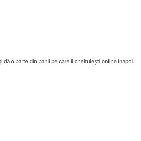
ă o parte din banii pe care îi cheltuiești online înapoi.