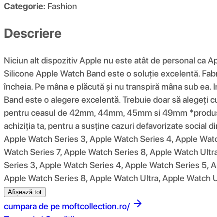
Categorie:
Fashion
Descriere
Niciun alt dispozitiv Apple nu este atât de personal ca A
Silicone Apple Watch Band este o soluție excelentă. Fabric
încheia. Pe mâna e plăcută și nu transpiră mâna sub ea. In
Band este o alegere excelentă. Trebuie doar să alegeț
pentru ceasul de 42mm, 44mm, 45mm si 49mm *produsul f
achiziția ta, pentru a susține cazuri defavorizate social
Apple Watch Series 3, Apple Watch Series 4, Apple Watc
Watch Series 7, Apple Watch Series 8, Apple Watch Ultra
Series 3, Apple Watch Series 4, Apple Watch Series 5, A
Apple Watch Series 8, Apple Watch Ultra, Apple Watch Ul
Afișează tot
cumpara de pe
moftcollection.ro/