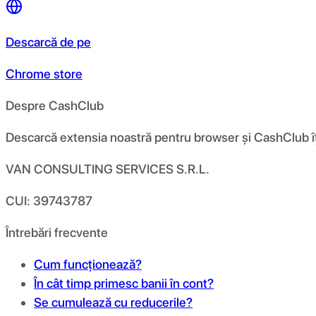
Descarcă de pe
Chrome store
Despre CashClub
Descarcă extensia noastră pentru browser și CashClub îți d
VAN CONSULTING SERVICES S.R.L.
CUI: 39743787
Întrebări frecvente
Cum funcționează?
În cât timp primesc banii în cont?
Se cumulează cu reducerile?