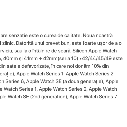
mare senzație este o curea de calitate. Noua noastră
 zilnic. Datorită unui brevet bun, este foarte ușor de a o
viciu, sau la o întâlnire de seară, Silicon Apple Watch
38mm, 40mm și 41mm + 42mm(seria 10) •42/44/45/49 este
 satele defavorizate, în care noi donăm 10% din
nerație), Apple Watch Series 1, Apple Watch Series 2,
h Series 6, Apple Watch SE (a doua generație), Apple
le Watch Series 1, Apple Watch Series 2, Apple Watch
ple Watch SE (2nd generation), Apple Watch Series 7,