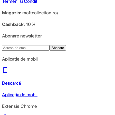
Termeni si Conditii
Magazin:
moftcollection.ro/
Cashback:
10 %
Abonare newsletter
Abonare
Aplicație de mobil
Descarcă
Aplicația de mobil
Extensie Chrome