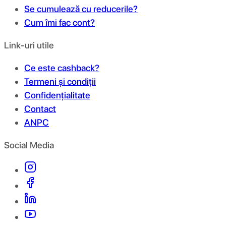
Se cumulează cu reducerile?
Cum îmi fac cont?
Link-uri utile
Ce este cashback?
Termeni și condiții
Confidențialitate
Contact
ANPC
Social Media