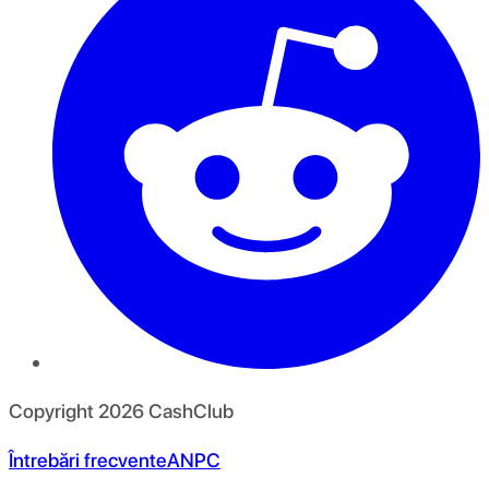
Copyright
2026
CashClub
Întrebări frecvente
ANPC