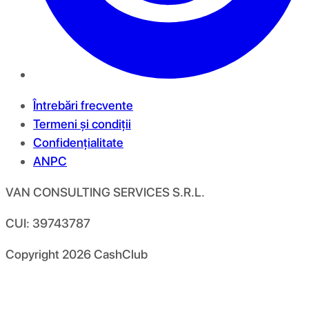
Întrebări frecvente
Termeni și condiții
Confidențialitate
ANPC
VAN CONSULTING SERVICES S.R.L.
CUI: 39743787
Copyright
2026
CashClub