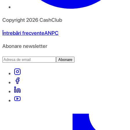
Copyright
2026
CashClub
Întrebări frecvente
ANPC
Abonare newsletter
Abonare