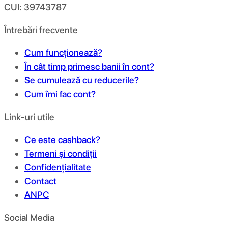
CUI: 39743787
Întrebări frecvente
Cum funcționează?
În cât timp primesc banii în cont?
Se cumulează cu reducerile?
Cum îmi fac cont?
Link-uri utile
Ce este cashback?
Termeni și condiții
Confidențialitate
Contact
ANPC
Social Media