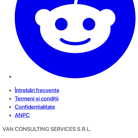
Întrebări frecvente
Termeni și condiții
Confidențialitate
ANPC
VAN CONSULTING SERVICES S.R.L.