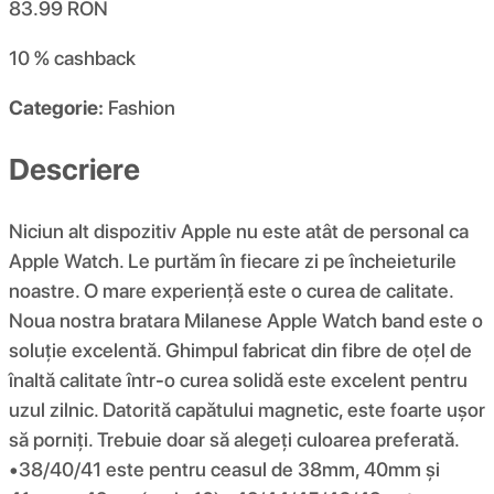
83.99
RON
10 %
cashback
Categorie:
Fashion
Descriere
Niciun alt dispozitiv Apple nu este atât de personal ca
Apple Watch. Le purtăm în fiecare zi pe încheieturile
noastre. O mare experiență este o curea de calitate.
Noua nostra bratara Milanese Apple Watch band este o
soluție excelentă. Ghimpul fabricat din fibre de oțel de
înaltă calitate într-o curea solidă este excelent pentru
uzul zilnic. Datorită capătului magnetic, este foarte ușor
să porniți. Trebuie doar să alegeți culoarea preferată.
•38/40/41 este pentru ceasul de 38mm, 40mm și