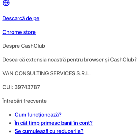
Descarcă de pe
Chrome store
Despre CashClub
Descarcă extensia noastră pentru browser și CashClub îți d
VAN CONSULTING SERVICES S.R.L.
CUI: 39743787
Întrebări frecvente
Cum funcționează?
În cât timp primesc banii în cont?
Se cumulează cu reducerile?