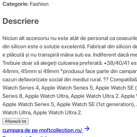
Categorie:
Fashion
Descriere
Niciun alt accesoriu nu este atât de personal ca ceasuril
din silicon este o soluție excelentă. Fabricat din silicon 
e plăcută și nu transpiră mâna sub ea. Indiferent dacă merg
Trebuie doar să alegeți culoarea preferată. •38/40/4
44mm, 45mm si 49mm *produsul face parte din campania 10
cazuri defavorizate social din mediul rural. ?? Compatib
Watch Series 4, Apple Watch Series 5, Apple Watch SE (
Series 8, Apple Watch Ultra, Apple Watch Ultra 2. Apple
Apple Watch Series 5, Apple Watch SE (1st generation),
Watch Ultra, Apple Watch Ultra 2.
Afișează tot
cumpara de pe
moftcollection.ro/