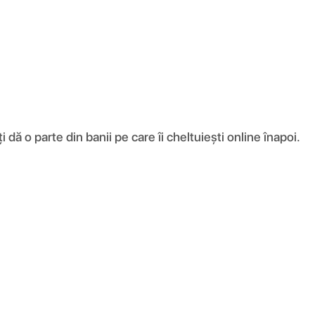
ă o parte din banii pe care îi cheltuiești online înapoi.