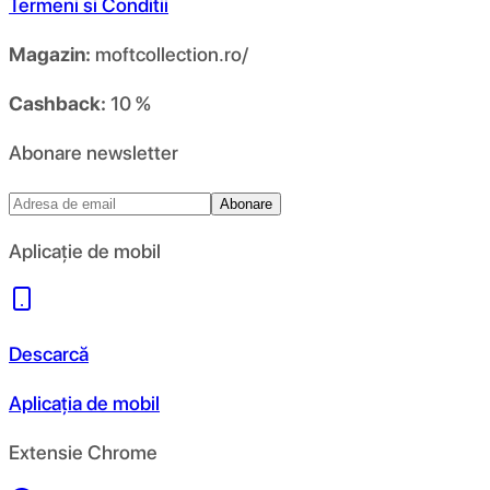
Termeni si Conditii
Magazin:
moftcollection.ro/
Cashback:
10 %
Abonare newsletter
Abonare
Aplicație de mobil
Descarcă
Aplicația de mobil
Extensie Chrome